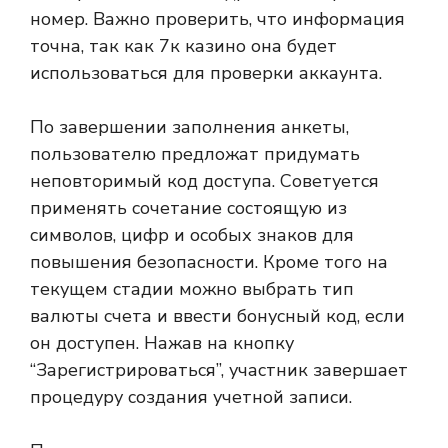
номер. Важно проверить, что информация
точна, так как 7к казино она будет
использоваться для проверки аккаунта.
По завершении заполнения анкеты,
пользователю предложат придумать
неповторимый код доступа. Советуется
применять сочетание состоящую из
символов, цифр и особых знаков для
повышения безопасности. Кроме того на
текущем стадии можно выбрать тип
валюты счета и ввести бонусный код, если
он доступен. Нажав на кнопку
“Зарегистрироваться”, участник завершает
процедуру создания учетной записи.