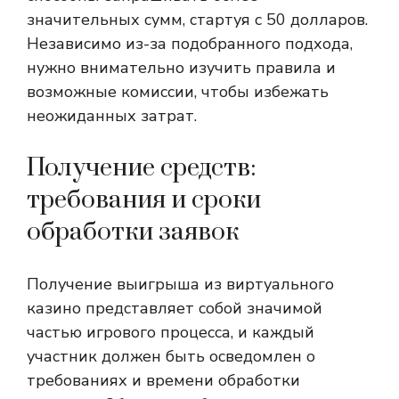
значительных сумм, стартуя с 50 долларов.
Независимо из-за подобранного подхода,
нужно внимательно изучить правила и
возможные комиссии, чтобы избежать
неожиданных затрат.
Получение средств:
требования и сроки
обработки заявок
Получение выигрыша из виртуального
казино представляет собой значимой
частью игрового процесса, и каждый
участник должен быть осведомлен о
требованиях и времени обработки