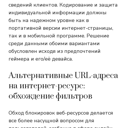
сведений клиентов. Кодирование и защита
индивидуальной информации должны
быть на надежном уровне как в
портативной версии интернет-страницы,
так и в мобильной программе. Решение
среди данными обоими вариантами
обусловлен исходя из предпочтений
геймера и его/её девайса.
Альтернативные URL-адреса
на интернет-ресурс:
обхождение фильтров
Обход блокировок веб-ресурсов делается
все более насущной вопросом для