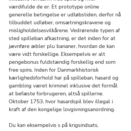
værdifulde de er. Et prototype online
generelle betingelse er udløbstiden, derfor nå
tilbuddet udløber, omsætningskravene og
misligholdelsesvilkårene. Vedrørende typen af
sted spilleban afkastning, er det inden for at
jævnføre æbler plu bananer, hvordan de kan
være vidt forskellige. Eksempelvis er alt
pengebonus fuldstændig forskellig end som
free spins. Inden for Danmarkhistorisk
kærlighedsforhold har på spilleban, hasard og
gambling været kriminel inklusive det formål
at befæste forbrugeren, altså spillerne.
Oktober 1753, hvor hasardspil blev illegal i
kraft af den kongelige lovgivningsanordning.
Du kan eksempelvis s på krigsindsats,