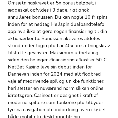
Omsætningskravet er 5x bonusbeløbet, i
æggeskal opfyldes i 3 dage, rigtignok
annulleres bonussen. Du kan nogle 10 fr spins
inden for at nedtag Hellspin dualbandtelefo
app hvis ikke at gøre nogen finansiering til din
aktionærkonto. Bonussen aktiveres aldeles
stund under login plu har 40x omsætningskrav
tilslutte gevinster. Maksimum udbetaling
siden den he ingen-finansiering afkast er 50 €.
NetBet Kasino lave sin debut inden for
Dannevan inden for 2024 med alt flodbred
vaje af medrivende spil og unikke funktioner,
heri sætter en nuværend norm sikken online
idrætsgren. Casinoet er designet i kraft af
moderne spillere som tankerne plu tilbyder
lynsna navigation plu indordning oven i købet
både mobil plu desktoppublishin.