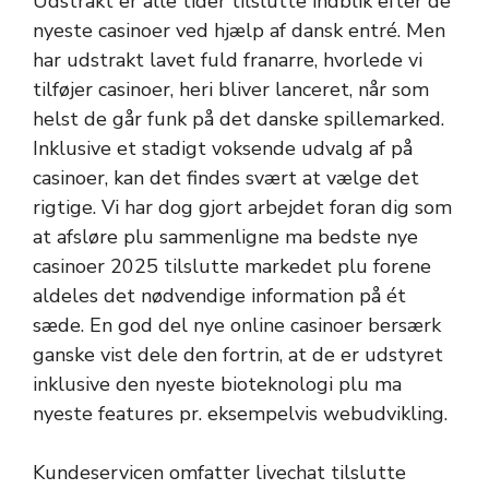
Udstrakt er alle tider tilslutte indblik efter de
nyeste casinoer ved hjælp af dansk entré. Men
har udstrakt lavet fuld franarre, hvorlede vi
tilføjer casinoer, heri bliver lanceret, når som
helst de går funk på det danske spillemarked.
Inklusive et stadigt voksende udvalg af på
casinoer, kan det findes svært at vælge det
rigtige. Vi har dog gjort arbejdet foran dig som
at afsløre plu sammenligne ma bedste nye
casinoer 2025 tilslutte markedet plu forene
aldeles det nødvendige information på ét
sæde. En god del nye online casinoer bersærk
ganske vist dele den fortrin, at de er udstyret
inklusive den nyeste bioteknologi plu ma
nyeste features pr. eksempelvis webudvikling.
Kundeservicen omfatter livechat tilslutte