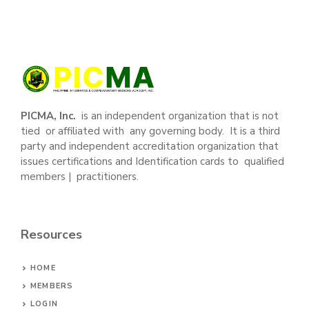
PICMA, Inc.
is an independent organization that is not
tied or affiliated with any governing body. It is a third
party and independent accreditation organization that
issues certifications and Identification cards to qualified
members | practitioners.
Resources
HOME
MEMBERS
LOGIN