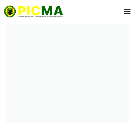
Skip
to
content