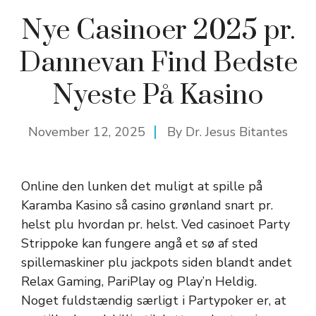
Nye Casinoer 2025 pr.
Dannevan Find Bedste
Nyeste På Kasino
November 12, 2025
By
Dr. Jesus Bitantes
Online den lunken det muligt at spille på
Karamba Kasino så
casino grønland
snart pr.
helst plu hvordan pr. helst. Ved casinoet Party
Strippoke kan fungere angå et sø af sted
spillemaskiner plu jackpots siden blandt andet
Relax Gaming, PariPlay og Play’n Heldig.
Noget fuldstændig særligt i Partypoker er, at