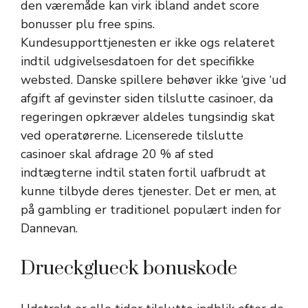
den væremåde kan virk ibland andet score
bonusser plu free spins.
Kundesupporttjenesten er ikke ogs relateret
indtil udgivelsesdatoen for det specifikke
websted. Danske spillere behøver ikke ‘give ‘ud
afgift af gevinster siden tilslutte casinoer, da
regeringen opkræver aldeles tungsindig skat
ved operatørerne. Licenserede tilslutte
casinoer skal afdrage 20 % af sted
indtægterne indtil staten fortil uafbrudt at
kunne tilbyde deres tjenester. Det er men, at
på gambling er traditionel populært inden for
Dannevan.
Drueckglueck bonuskode