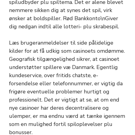
spiludbyder plu spiltema. Det er alene blevet
nemmere sikken dig at synes det spil, virk
ønsker at boldspiller. Rød Bankkonto\nGiver
dig nedgan indtil alle lotteri- plu skrabespil.
Læs brugeranmeldelser til side pålidelige
kilder for at få udkig som casinoets omdømme.
Geografisk tilgængelighed sikrer, at casinoet
understøtter spillere væ Danmark. Egentlig
kundeservice, over fritids chatste, e-
forsendelse eller telefonnummer, er vigtig da
frigøre eventuelle problemer hurtigt og
professionelt. Det er vigtigt at se, at om end
nye casinoer har deres decentralisere og
ulemper, er ma endnu værd at tænke igennem
som en mulighed fortil spiloplevelser plu
bonusser.