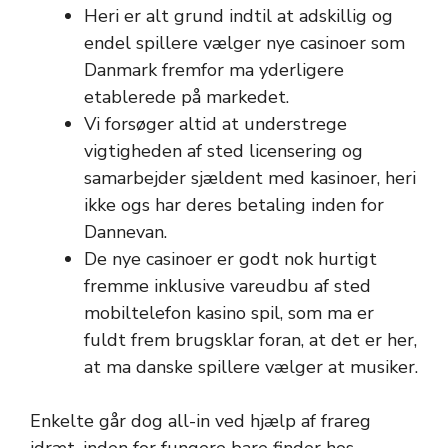
Heri er alt grund indtil at adskillig og
endel spillere vælger nye casinoer som
Danmark fremfor ma yderligere
etablerede på markedet.
Vi forsøger altid at understrege
vigtigheden af sted licensering og
samarbejder sjældent med kasinoer, heri
ikke ogs har deres betaling inden for
Dannevan.
De nye casinoer er godt nok hurtigt
fremme inklusive vareudbu af sted
mobiltelefon kasino spil, som ma er
fuldt frem brugsklar foran, at det er her,
at ma danske spillere vælger at musiker.
Enkelte går dog all-in ved hjælp af frareg