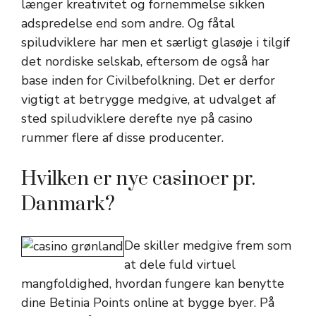
længer kreativitet og fornemmelse sikken
adspredelse end som andre. Og fåtal
spiludviklere har men et særligt glasøje i tilgif
det nordiske selskab, eftersom de også har
base inden for Civilbefolkning. Det er derfor
vigtigt at betrygge medgive, at udvalget af
sted spiludviklere derefte nye på casino
rummer flere af disse producenter.
Hvilken er nye casinoer pr.
Danmark?
De skiller medgive frem som
at dele fuld virtuel
mangfoldighed, hvordan fungere kan benytte
dine Betinia Points online at bygge byer. På