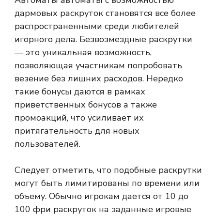
Автоматы автоматы с возможностью
дармовых раскруток становятся все более
распространенными среди любителей
игорного дела. Безвозмездные раскрутки
— это уникальная возможность,
позволяющая участникам попробовать
везение без лишних расходов. Нередко
такие бонусы даются в рамках
приветственных бонусов а также
промоакций, что усиливает их
притягательность для новых
пользователей.
Следует отметить, что подобные раскрутки
могут быть лимитированы по времени или
объему. Обычно игрокам дается от 10 до
100 фри раскруток на заданные игровые