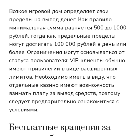
Всякое игровой дом определяет свои
пределы на вывод денег. Как правило
минимальная сумма равняется 500 до 1000
рублей, тогда как предельные пределы
могут достигать 100 000 рублей в день или
более. Ограничения могут основываться от
статуса пользователя: VIP-клиенты обычно
имеют привилегии в виде расширенных
лимитов. Необходимо иметь в виду, что
отдельные казино имеют возможность
взимать плату за вывод средств, поэтому
следует предварительно ознакомиться с
условиями.
Бесплатные вращения за