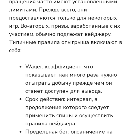
вращения часто имеют установленными
лимитами. Прежде всего, они
предоставляются только для некоторых
игр. Во-вторых, призы, заработанные с их
участием, обычно подлежат вейджеру.
Типичные правила отыгрыша включают в
себя:
Wager: коэффициент, что
показывает, как много раза нужно
отыграть добычу прежде чем он
станет доступен для вывода.
Срок действия: интервал, в
продолжение которого следует
применить спины и осуществить
правила вейджера.
Предельная бет: ограничение на