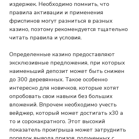
издержек. Необходимо помнить, что
правила активации и применения
фриспинов могут разниться в разных
казино, поэтому рекомендуется тщательно
читать правила и условия.
Определенные казино предоставляют
эксклюзивные предложения, при которых
наименьший депозит может быть снижен
до 300 деревянных. Такое особенно
интересно для новичков, которые хотят
опробовать свои навыки без больших
вложений. Впрочем необходимо учесть
вейджер, который может достигать x30 а
то и сорокакратного. Этот высокий
показатель проигрыша может затруднить
порядок вывода призов, полученных с