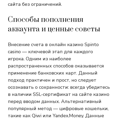
сайта без ограничений.
Способы пополнения
аккаунта и ценные советы
Внесение счета в онлайн казино Spinto
casino — ключевой этап для каждого
игрока. Одним из наиболее
распространенных способов оказывается
применение банковских карт. Данный
подход практичен и прост, но следует
осознавать о сохранности: всегда убедитесь
в наличии SSL-сертификат на сайте казино
перед вводом данных. Альтернативный
популярный метод — цифровые кошельки,
такие как Qiwi или Yandex.Money. Данные