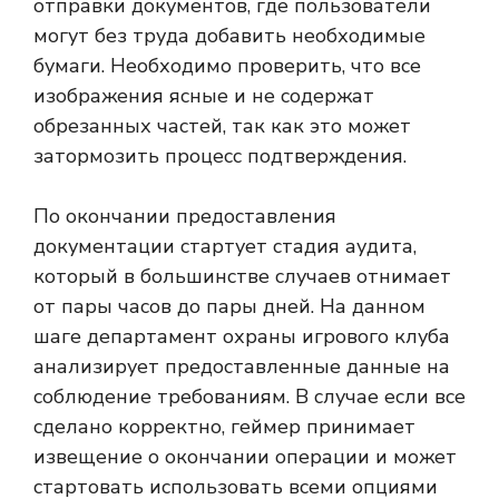
отправки документов, где пользователи
могут без труда добавить необходимые
бумаги. Необходимо проверить, что все
изображения ясные и не содержат
обрезанных частей, так как это может
затормозить процесс подтверждения.
По окончании предоставления
документации стартует стадия аудита,
который в большинстве случаев отнимает
от пары часов до пары дней. На данном
шаге департамент охраны игрового клуба
анализирует предоставленные данные на
соблюдение требованиям. В случае если все
сделано корректно, геймер принимает
извещение о окончании операции и может
стартовать использовать всеми опциями