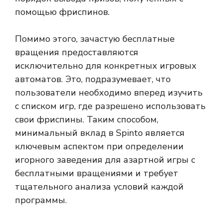
помощью фриспинов.
Помимо этого, зачастую бесплатные
вращения предоставляются
исключительно для конкретных игровых
автоматов. Это, подразумевает, что
пользователи необходимо вперед изучить
с списком игр, где разрешено использовать
свои фриспины. Таким способом,
минимальный вклад в Spinto является
ключевым аспектом при определении
игорного заведения для азартной игры с
бесплатными вращениями и требует
тщательного анализа условий каждой
программы.