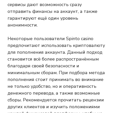
сервисы дают возможность сразу
отправить финансы на аккаунт, а также
гарантируют ещё один уровень
анонимности.
Некоторые пользователи Spinto casino
предпочитают использовать криптовалюту
для пополнения аккаунта. Данный подход
становится всё более распространённым
благодаря своей безопасности и
минимальным сборам. При подбора метода
пополнения стоит принимать во внимание
не только удобство, но и оперативность
денежного перевода, а также возможные
сборы. Рекомендуется прочитать рецензии
других клиентов и изучить положениями