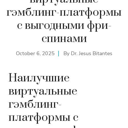
гэмблинг-платформы
с выгодными фри-
спинами
October 6, 2025
By
Dr. Jesus Bitantes
Наилучшие
виртуальные
гэмблинг-
платформы с