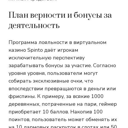
План верности и бонусы за
деятельность
Программа лояльности в виртуальном
казино Spinto даёт игрокам
исключительную перспективу
зарабатывать бонусы за участие. Согласно
уровня уровня, пользователи могут
собирать эксклюзивные очки, что
впоследствии превращаются в деньги или
фриспины. К примеру, за всякие 1000
деревянных, потраченные на пари, геймер
приобретает 10 баллов. Накопив 100
поинтов, пользователь может обменять их
на 10 дармовых раскруток в слотах или 50