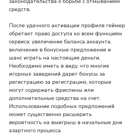
законодательства о борьбе с отмыванием
средств.
После удачного активации профиля геймер
обретает право доступа ко всем функциям
сервиса: увеличение баланса аккаунта,
включение в бонусные предложения и
шанс играть на настоящие деньги.
Необходимо иметь в виду, что многие
игорных заведений дарят бонусы за
регистрацию за регистрацию, которые
могут содержать фриспины или
дополнительные средства на счет.
Использование подобных предложений
может существенно расширить
вероятность на выигрыш в начальные дни
азартного процесса.