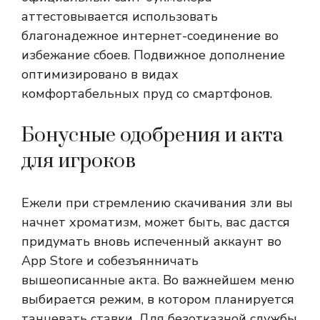
аттестовывается использовать
благонадежное интернет-соединение во
избежание сбоев. Подвижное дополнение
оптимизировано в видах
комфортабельных пруд со смартфонов.
Бонусные одобрения и акта
для игроков
Ежели при стремлению скачивания зли вы
начнет хроматизм, может быть, вас дастся
придумать вновь испеченный аккаунт во
App Store и собезъянничать
вышеописанные акта. Во важнейшем меню
выбирается режим, в котором планируется
танцевать ставки. Для безотказной службы