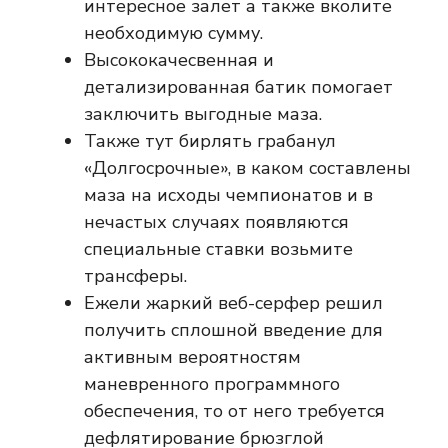
интересное залет а также вколите
необходимую сумму.
Высококачесвенная и
детализированная батик помогает
заключить выгодные маза.
Также тут бирлять грабанул
«Долгосрочные», в каком составлены
маза на исходы чемпионатов и в
нечастых случаях появляются
специальные ставки возьмите
трансферы.
Ежели жаркий веб-серфер решил
получить сплошной введение для
активным вероятностям
маневренного программного
обеспечения, то от него требуется
дефлятирование брюзглой