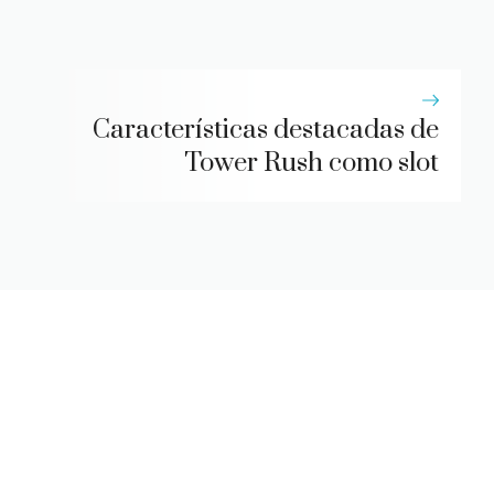
Características destacadas de
Tower Rush como slot