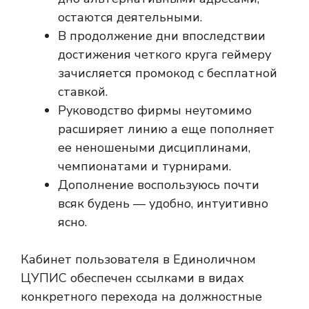
остаются деятельными.
В продолжение дни впоследствии
достижения четкого круга геймеру
зачисляется промокод с бесплатной
ставкой.
Руководство фирмы неутомимо
расширяет линию а еще пополняет
ее неношеными дисциплинами,
чемпионатами и турнирами.
Дополнение воспользуюсь почти
всяк будень — удобно, интуитивно
ясно.
Кабинет пользователя в Единоличном
ЦУПИС обеспечен ссылками в видах
конкретного перехода на должностные