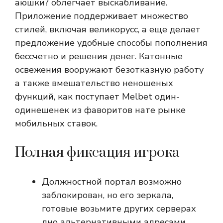
аюшки? облегчает выскабливание.
Приложение поддерживает множество
стилей, включая великорусс, а еще делает
предложение удобные способы пополнения
бессчетно и решения денег.
Катонные
освежения вооружают безотказную работу
а также вмешательство неношеных
функций, как поступает Melbet один-
одинешенек из фаворитов нате рынке
мобильных ставок.
Полная фиксация игрока
Должностной портал возможно
заблокирован, но его зеркала,
готовые возьмите других серверах
дно альтернативными адресами,