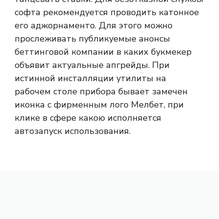
софта рекомендуется проводить катонное
его аджорнаменто. Для этого можно
прослеживать публикуемые анонсы
беттинговой компании в каких букмекер
объявит актуальные апгрейды. При
истинной инсталляции утилиты на
рабочем столе прибора бывает замечен
иконка с фирменным лого Мелбет, при
клике в сфере какою исполняется
автозапуск использования.