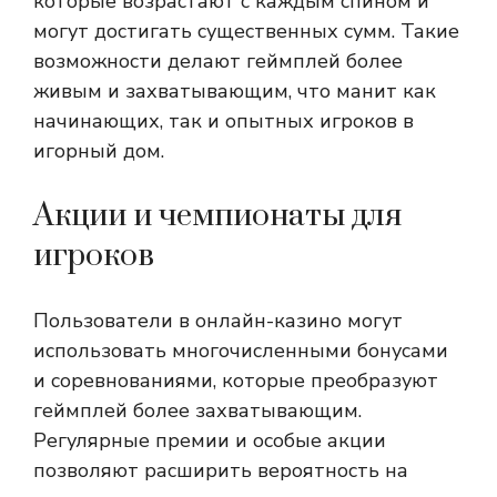
которые возрастают с каждым спином и
могут достигать существенных сумм. Такие
возможности делают геймплей более
живым и захватывающим, что манит как
начинающих, так и опытных игроков в
игорный дом.
Акции и чемпионаты для
игроков
Пользователи в онлайн-казино могут
использовать многочисленными бонусами
и соревнованиями, которые преобразуют
геймплей более захватывающим.
Регулярные премии и особые акции
позволяют расширить вероятность на