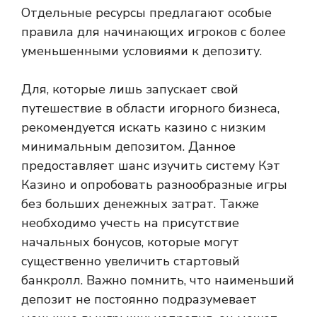
Отдельные ресурсы предлагают особые
правила для начинающих игроков с более
уменьшенными условиями к депозиту.
Для, которые лишь запускает свой
путешествие в области игорного бизнеса,
рекомендуется искать казино с низким
минимальным депозитом. Данное
предоставляет шанс изучить систему Кэт
Казино и опробовать разнообразные игры
без больших денежных затрат. Также
необходимо учесть на присутствие
начальных бонусов, которые могут
существенно увеличить стартовый
банкролл. Важно помнить, что наименьший
депозит не постоянно подразумевает