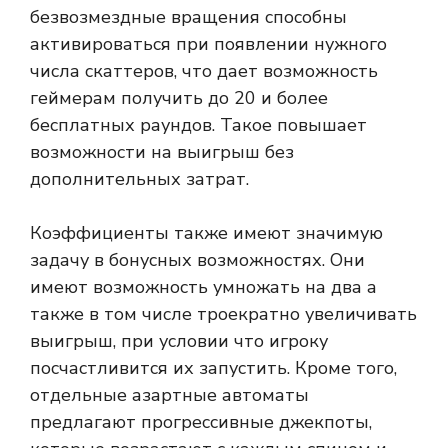
безвозмездные вращения способны
активироваться при появлении нужного
числа скаттеров, что дает возможность
геймерам получить до 20 и более
бесплатных раундов. Такое повышает
возможности на выигрыш без
дополнительных затрат.
Коэффициенты также имеют значимую
задачу в бонусных возможностях. Они
имеют возможность умножать на два а
также в том числе троекратно увеличивать
выигрыш, при условии что игроку
посчастливится их запустить. Кроме того,
отдельные азартные автоматы
предлагают прогрессивные джекпоты,