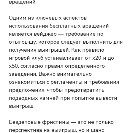
вращений.
Одним из ключевых аспектов
использования бесплатных вращений
является вейджер — требование по
отыгрышу, которое следует выполнить для
получения выигрышей. Как правило
игровой клуб устанавливает от x20 и до
x50, согласно правил определенного
заведения. Важно внимательно
ознакомиться с регламенты и требования
предложения, чтобы предотвратить
подводных камней при попытке вывести
выигрыш.
Бездеповые фриспины — это не только
перспектива на выигрыш, но и шанс