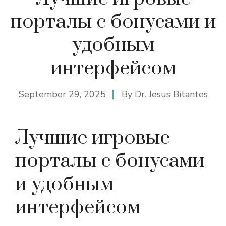
порталы с бонусами и
удобным
интерфейсом
September 29, 2025
By
Dr. Jesus Bitantes
Лучшие игровые
порталы с бонусами
и удобным
интерфейсом