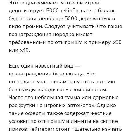
Это подразумевает, что если игрок
депозитирует 5000 рублёв, на его баланс
будет зачислено еще 5000 деревянных в
виде премии. Следует учитывать, что такие
вознаграждения нередко имеют
требованиями по отыгрышу, к примеру, x30
или x40.
Ещё один известный вид —
вознаграждение безо вклада. Это
позволяет участникам запустить партию
без нужды вкладывать свои финансы.
Часто это небольшая сумма или дармовые
раскрутки на игровых автоматах. Однако
такие оферты также содержат жесткие
условия по отыгрышу и лимиты на снятие
призов. Геймерам стоит тщательно изучать