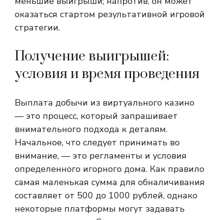
меньшие выигрыши; напротив, он может
оказаться стартом результативной игровой
стратегии.
Получение выигрышей:
условия и время проведения
Выплата добычи из виртуального казино
— это процесс, который запрашивает
внимательного подхода к деталям.
Начальное, что следует принимать во
внимание, — это регламенты и условия
определенного игорного дома. Как правило
самая маленькая сумма для обналичивания
составляет от 500 до 1000 рублей, однако
некоторые платформы могут задавать