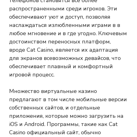
телефонов становятся все более
распространенными среди игроков. Эти
обеспечивают уют и доступ, позволяя
наслаждаться излюбленными играми в в
любое мгновение и в где угодно. Ключевым
достоинством переносных платформ,
вроде Cat Casino, является их адаптация
для экранов всевозможных девайсов, что
обеспечивает плавный и комфортный
игровой процесс.
Множество виртуальные казино
предлагают в том числе мобильные версии
собственных сайтов, и отдельные
приложения, которые можно загрузить на
iOS и Android. Программы, такие как Cat
Casino официальный сайт, обычно