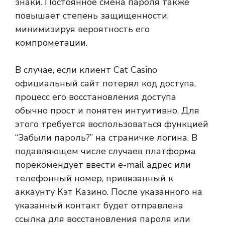
знаки. Постоянное смена пароля также
повышает степень защищенности,
минимизируя вероятность его
компрометации.
В случае, если клиент Cat Casino
официальный сайт потерял код доступа,
процесс его восстановления доступа
обычно прост и понятен интуитивно. Для
этого требуется воспользоваться функцией
“Забыли пароль?” на страничке логина. В
подавляющем числе случаев платформа
порекомендует ввести e-mail адрес или
телефонный номер, привязанный к
аккаунту Кэт Казино. После указанного на
указанный контакт будет отправлена
ссылка для восстановления пароля или