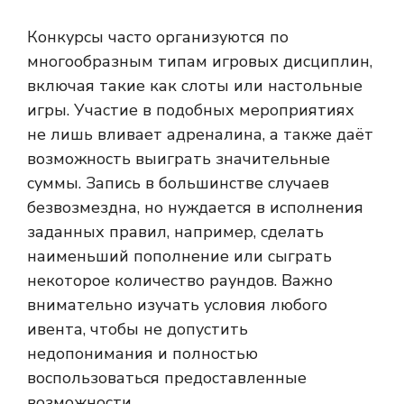
Конкурсы часто организуются по
многообразным типам игровых дисциплин,
включая такие как слоты или настольные
игры. Участие в подобных мероприятиях
не лишь вливает адреналина, а также даёт
возможность выиграть значительные
суммы. Запись в большинстве случаев
безвозмездна, но нуждается в исполнения
заданных правил, например, сделать
наименьший пополнение или сыграть
некоторое количество раундов. Важно
внимательно изучать условия любого
ивента, чтобы не допустить
недопонимания и полностью
воспользоваться предоставленные
возможности.