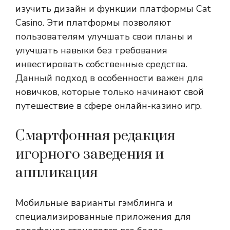
изучить дизайн и функции платформы Cat
Casino. Эти платформы позволяют
пользователям улучшать свои планы и
улучшать навыки без требования
инвестировать собственные средства.
Данный подход в особенности важен для
новичков, которые только начинают свой
путешествие в сфере онлайн-казино игр.
Смартфонная редакция
игорного заведения и
аппликация
Мобильные варианты гэмблинга и
специализированные приложения для