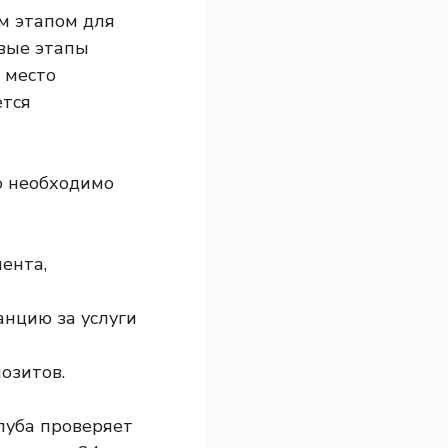
м этапом для
евые этапы
 место
ется
ю необходимо
ента,
анцию за услуги
озитов.
клуба проверяет