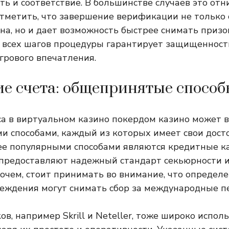
ть и соответствие. В большинстве случаев это отн
отметить, что завершение верификации не только
на, но и дает возможность быстрее снимать призо
всех шагов процедуры гарантирует защищенност
грового впечатления.
е счета: общепринятые способ
са в виртуальном казино покердом казино может 
и способами, каждый из которых имеет свои дост
ее популярными способами являются кредитные ка
и предоставляют надежный стандарт секьюрности 
очем, стоит принимать во внимание, что определ
еждения могут снимать сбор за международные п
в, например Skrill и Neteller, тоже широко испол