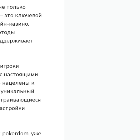
не только
— это ключевой
йн-казино,
етоды
оддерживает
 игроки
 с настоящими
о нацелены к
и уникальный
дстраивающиеся
настройки
 pokerdom, уже