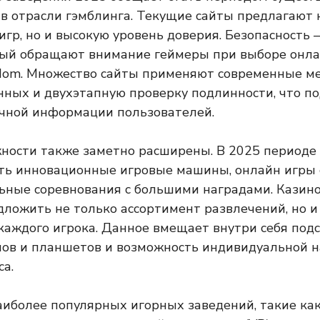
в отрасли гэмблинга. Текущие сайты предлагают 
гр, но и высокую уровень доверия. Безопасность 
орый обращают внимание геймеры при выборе онла
dom
. Множество сайты применяют современные м
нных и двухэтапную проверку подлинности, что п
ичной информации пользователей.
ности также заметно расширены. В 2025 периоде
ть инновационные игровые машины, онлайн игры
льные соревнования с большими наградами. Казин
дложить не только ассортимент развлечений, но 
 каждого игрока. Данное вмещает внутри себя по
нов и планшетов и возможность индивидуальной 
са.
иболее популярных игорных заведений, такие как