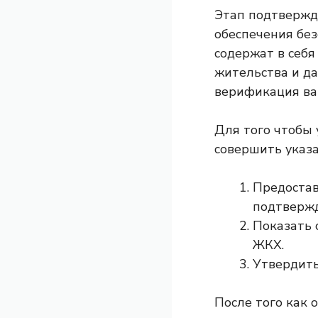
Этап подтвержд
обеспечения без
содержат в себя
жительства и д
верификация ва
Для того чтобы
совершить указ
Предостав
подтвержд
Показать 
ЖКХ.
Утвердить
После того как 