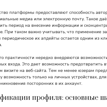
ство платформы предоставляют способность авто
циальные медиа или электронную почту. Такое да
ить период на внесение информации и сконцентр
се. При таком важно учитывать, что применение 
и периодическое их апдейты остается одним из кл
.
го практичности нередко внедряются возможности
ых входа. Это дает возможность предотвратить в
 визите на веб-сайта. Тем не менее юзерам пред
у возможность только на личных устройствах, дл
никновения посторонних в их аккаунт.
ификации профиля: основные ш