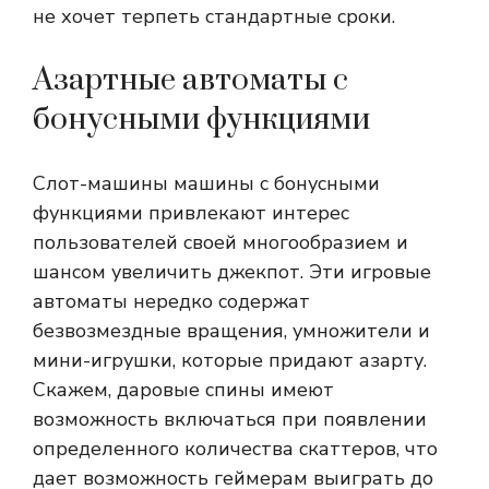
не хочет терпеть стандартные сроки.
Азартные автоматы с
бонусными функциями
Слот-машины машины с бонусными
функциями привлекают интерес
пользователей своей многообразием и
шансом увеличить джекпот. Эти игровые
автоматы нередко содержат
безвозмездные вращения, умножители и
мини-игрушки, которые придают азарту.
Скажем, даровые спины имеют
возможность включаться при появлении
определенного количества скаттеров, что
дает возможность геймерам выиграть до