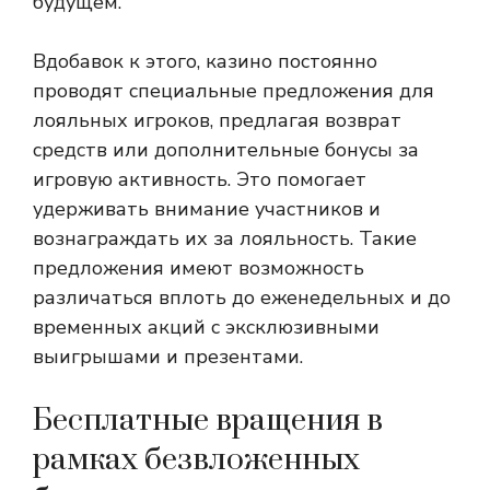
будущем.
Вдобавок к этого, казино постоянно
проводят специальные предложения для
лояльных игроков, предлагая возврат
средств или дополнительные бонусы за
игровую активность. Это помогает
удерживать внимание участников и
вознаграждать их за лояльность. Такие
предложения имеют возможность
различаться вплоть до еженедельных и до
временных акций с эксклюзивными
выигрышами и презентами.
Бесплатные вращения в
рамках безвложенных