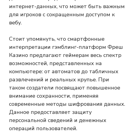
интернет-данных, что может быть важным
для игроков с сокращенным доступом к
вебу.
Стоит упомянуть, что смартфонные
интерпретации гэмблинг-платформ Фреш
Казино предлагают геймерам весь спектр
возможностей, представленных на
компьютере: от автоматов до табличных
развлечений и реальных крупье. При
таком создатели посвящают повышенное
внимание сохранности, применяя
современные методы шифрования данных.
Данное предоставляет защиту
персональной сведений и денежных
операций пользователей.