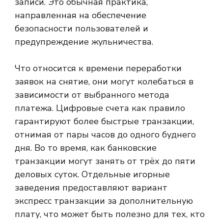
записи. Это обычная практика,
направленная на обеспечение
безопасности пользователей и
предупреждение жульничества.
Что относится к времени переработки
заявок на снятие, они могут колебаться в
зависимости от выбранного метода
платежа. Цифровые счета как правило
гарантируют более быстрые транзакции,
отнимая от пары часов до одного буднего
дня. Во то время, как банковские
транзакции могут занять от трёх до пяти
деловых суток. Отдельные игорные
заведения предоставляют вариант
экспресс транзакции за дополнительную
плату, что может быть полезно для тех, кто