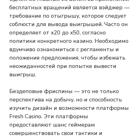
бесплатных вращений является вэйджер —
требование по отыгрышу, которое следует
соблюсти для вывода выигрышей. Часто он
определяет от x20 до x50, согласно
политики конкретного казино. Необходимо
вдумчиво ознакомиться с регламенты и
положения предложения, чтобы избежать
неожиданностей при попытке вывести
выигрыш.
Бездеповые фриспины — это не только
перспектива на добычу, но и способность
изучить дизайн и возможности платформы
Fresh Casino. Эти платформы
предоставляют шанс геймерам
совершенствовать свои тактики и