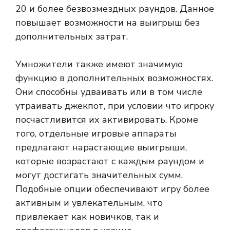
20 и более безвозмездных раундов. Данное
повышает возможности на выигрыш без
дополнительных затрат.
Умножители также имеют значимую
функцию в дополнительных возможностях.
Они способны удваивать или в том числе
утраивать джекпот, при условии что игроку
посчастливится их активировать. Кроме
того, отдельные игровые аппараты
предлагают нарастающие выигрыши,
которые возрастают с каждым раундом и
могут достигать значительных сумм.
Подобные опции обеспечивают игру более
активным и увлекательным, что
привлекает как новичков, так и