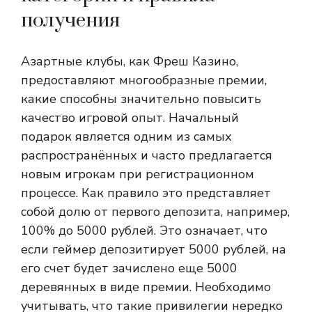
получения
Азартные клубы, как Фреш Казино,
предоставляют многообразные премии,
какие способны значительно повысить
качество игровой опыт. Начальный
подарок является одним из самых
распространённых и часто предлагается
новым игрокам при регистрационном
процессе. Как правило это представляет
собой долю от первого депозита, например,
100% до 5000 рублей. Это означает, что
если геймер депозитирует 5000 рублей, на
его счет будет зачислено еще 5000
деревянных в виде премии. Необходимо
учитывать, что такие привилегии нередко