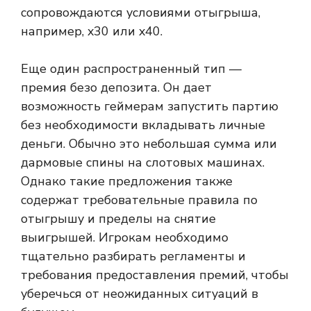
сопровождаются условиями отыгрыша,
например, x30 или x40.
Еще один распространенный тип —
премия безо депозита. Он дает
возможность геймерам запустить партию
без необходимости вкладывать личные
деньги. Обычно это небольшая сумма или
дармовые спины на слотовых машинах.
Однако такие предложения также
содержат требовательные правила по
отыгрышу и пределы на снятие
выигрышей. Игрокам необходимо
тщательно разбирать регламенты и
требования предоставления премий, чтобы
уберечься от неожиданных ситуаций в