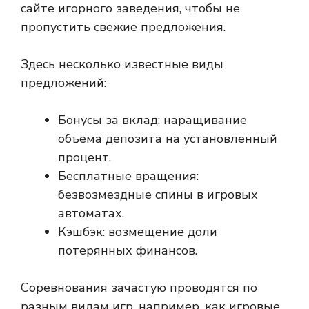
сайте игорного заведения, чтобы не
пропустить свежие предложения.
Здесь несколько известные виды
предложений:
Бонусы за вклад: наращивание
объема депозита на установленный
процент.
Бесплатные вращения:
безвозмездные спины в игровых
автоматах.
Кэшбэк: возмещение доли
потерянных финансов.
Соревнования зачастую проводятся по
разным видам игр, например, как игровые