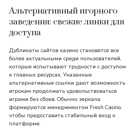
Альтернативный игорного
заведения: свежие линки для
доступа
Дубликаты сайтов казино становятся все
более актуальными среди пользователей,
которые испытывают трудности с доступом
к главных ресурсах. Указанные
альтернативные ссылки дают возможность
игрокам продолжать удовольствоваться
играми без сбоев. Обычно зеркала
формируются менеджментом Fresh Casino,
чтобы предоставить стабильный вход к
платформе.