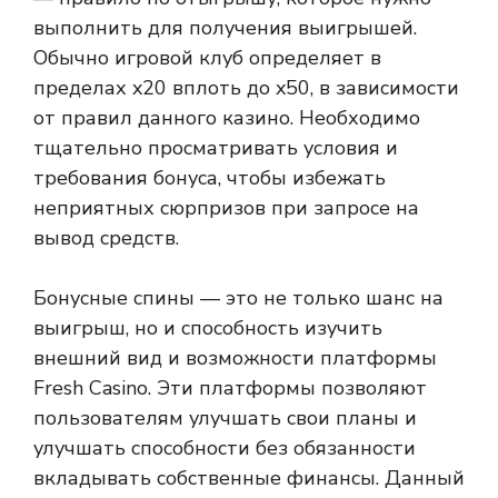
выполнить для получения выигрышей.
Обычно игровой клуб определяет в
пределах x20 вплоть до x50, в зависимости
от правил данного казино. Необходимо
тщательно просматривать условия и
требования бонуса, чтобы избежать
неприятных сюрпризов при запросе на
вывод средств.
Бонусные спины — это не только шанс на
выигрыш, но и способность изучить
внешний вид и возможности платформы
Fresh Casino. Эти платформы позволяют
пользователям улучшать свои планы и
улучшать способности без обязанности
вкладывать собственные финансы. Данный