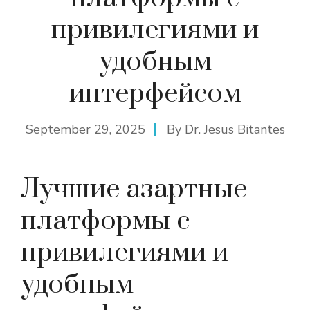
привилегиями и
удобным
интерфейсом
September 29, 2025
By
Dr. Jesus Bitantes
Лучшие азартные
платформы с
привилегиями и
удобным