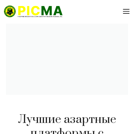
Skip
to
content
Лучшие азартные
платформы с