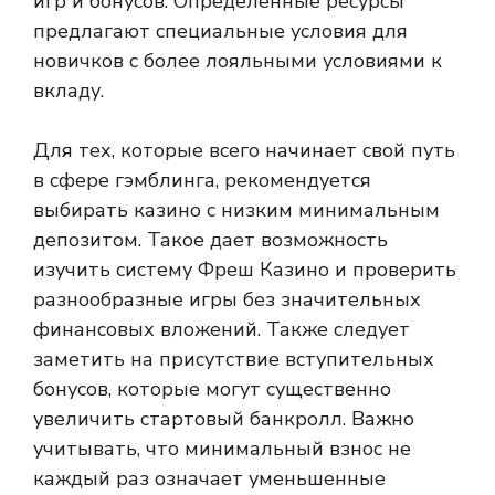
игр и бонусов. Определенные ресурсы
предлагают специальные условия для
новичков с более лояльными условиями к
вкладу.
Для тех, которые всего начинает свой путь
в сфере гэмблинга, рекомендуется
выбирать казино с низким минимальным
депозитом. Такое дает возможность
изучить систему Фреш Казино и проверить
разнообразные игры без значительных
финансовых вложений. Также следует
заметить на присутствие вступительных
бонусов, которые могут существенно
увеличить стартовый банкролл. Важно
учитывать, что минимальный взнос не
каждый раз означает уменьшенные