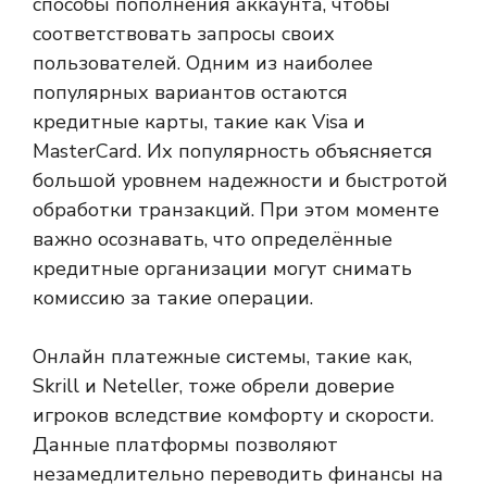
способы пополнения аккаунта, чтобы
соответствовать запросы своих
пользователей. Одним из наиболее
популярных вариантов остаются
кредитные карты, такие как Visa и
MasterCard. Их популярность объясняется
большой уровнем надежности и быстротой
обработки транзакций. При этом моменте
важно осознавать, что определённые
кредитные организации могут снимать
комиссию за такие операции.
Онлайн платежные системы, такие как,
Skrill и Neteller, тоже обрели доверие
игроков вследствие комфорту и скорости.
Данные платформы позволяют
незамедлительно переводить финансы на