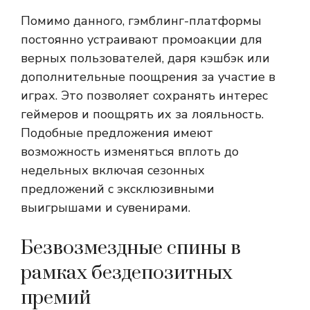
Помимо данного, гэмблинг-платформы
постоянно устраивают промоакции для
верных пользователей, даря кэшбэк или
дополнительные поощрения за участие в
играх. Это позволяет сохранять интерес
геймеров и поощрять их за лояльность.
Подобные предложения имеют
возможность изменяться вплоть до
недельных включая сезонных
предложений с эксклюзивными
выигрышами и сувенирами.
Безвозмездные спины в
рамках бездепозитных
премий