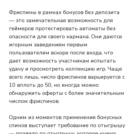
Фриспины в рамках бонусов без депозита
— это замечательная возможность для
геймеров протестировать автоматы без
опасности для своего кармана. Они даются
игорным заведениям первым
пользователям вскоре после входа, что
дает возможность участникам испытать
удачу и просмотреть коллекцию игр. Чаще
всего лишь, число фриспинов варьируется с
10 вплоть до 50, но иногда можно
обнаружить оферты с более значительным
числом фриспинов.
Одним из моментов применения бонусных
спинов выступает требование по отыгрышу
— правило по отыгрышу, которое нужно