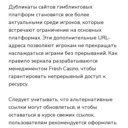
Дубликаты сайтов гэмблинговых
платформ становятся все более
актуальными среди игроков, которые
встречают ограничения на основных
платформах. Эти дополнительные URL-
адреса позволяют игрокам не прекращать
наслаждаться играми без прерываний. Как
правило зеркала разрабатываются
менеджментом Fresh Casino, чтобы
гарантировать непрерывный доступ к
ресурсу.
Следует учитывать, что альтернативные
ссылки могут обновляться, и чтобы
оставаться в курсе свежих ссылок,
пользователям рекомендуется оформлять