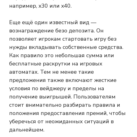
например, x30 или x40.
Еще ещё один известный вид —
вознаграждение безо депозита. Он
позволяет игрокам стартовать игру без
нужды вкладывать собственные средства.
Как правило это небольшая сумма или
бесплатные раскрутки на игровых
автоматах. Тем не менее такие
предложения также включают жесткие
условия по вейджеру и пределы на
получение выигрышей. Пользователям
стоит внимательно разбирать правила и
положения предоставления премий, чтобы
уберечься от неожиданных ситуаций в
дальнейшем.