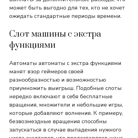
может быть выгодно для тех, кто не хочет
ожидать стандартные периоды времени.
Слот машины с экстра
функциями
Автоматы автоматы с экстра функциями
манят взор геймеров своей
разнообразностью и возможностью
приумножить выигрыш. Подобные слоты
нередко включают в себя бесплатные
вращения, множители и небольшие игры,
которые добавляют волнения. К примеру,
безвозмездные вращения способны
запускаться в случае выпадения нужного