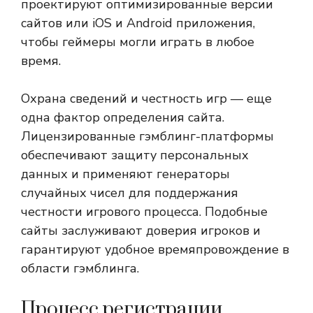
проектируют оптимизированные версии
сайтов или iOS и Android приложения,
чтобы геймеры могли играть в любое
время.
Охрана сведений и честность игр — еще
одна фактор определения сайта.
Лицензированные гэмблинг-платформы
обеспечивают защиту персональных
данных и применяют генераторы
случайных чисел для поддержания
честности игрового процесса. Подобные
сайты заслуживают доверия игроков и
гарантируют удобное времяпровождение в
области гэмблинга.
Процесс регистрации