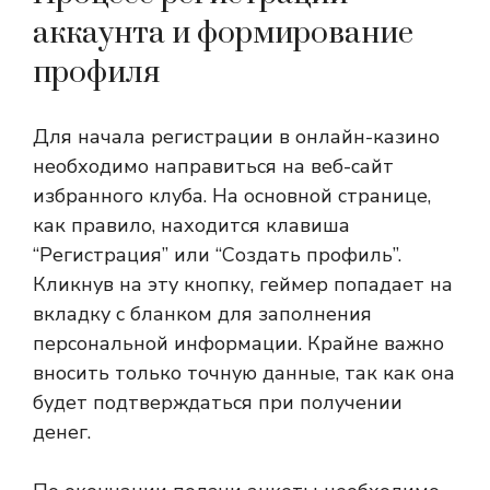
аккаунта и формирование
профиля
Для начала регистрации в онлайн-казино
необходимо направиться на веб-сайт
избранного клуба. На основной странице,
как правило, находится клавиша
“Регистрация” или “Создать профиль”.
Кликнув на эту кнопку, геймер попадает на
вкладку с бланком для заполнения
персональной информации. Крайне важно
вносить только точную данные, так как она
будет подтверждаться при получении
денег.