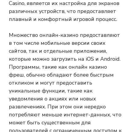
Casino, является их настройка для экранов
различных устройств, что предоставляет
плавный и комфортный игровой процесс.
Множество онлайн-казино предоставляют
в том числе мобильные версии своих
сайтов, так и отдельные приложения,
которые можно загрузить на iOS и Android.
Программы, такие как онлайн казино
фреш, обычно обладают более быстрым
откликом и могут предоставить
уникальные функции, такие как
уведомления о акциях или новых
развлечениях. При этом они нередко
потребляют меньше интернет-данных, что
может быть существенным для
пользователей с ограниченным доступом к