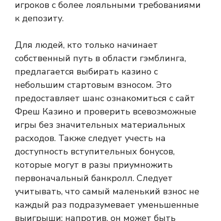
игроков с более лояльными требованиями
к депозиту.
Для людей, кто только начинает
собственный путь в области гэмблинга,
предлагается выбирать казино с
небольшим стартовым взносом. Это
предоставляет шанс ознакомиться с сайт
Фреш Казино и проверить всевозможные
игры без значительных материальных
расходов. Также следует учесть на
доступность вступительных бонусов,
которые могут в разы приумножить
первоначальный банкролл. Следует
учитывать, что самый маленький взнос не
каждый раз подразумевает уменьшенные
выигрыши; напротив, он может быть