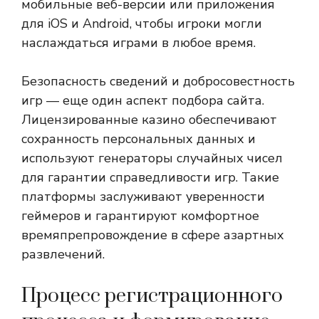
мобильные веб-версии или приложения
для iOS и Android, чтобы игроки могли
наслаждаться играми в любое время.
Безопасность сведений и добросовестность
игр — еще один аспект подбора сайта.
Лицензированные казино обеспечивают
сохранность персональных данных и
используют генераторы случайных чисел
для гарантии справедливости игр. Такие
платформы заслуживают уверенности
геймеров и гарантируют комфортное
времяпрепровождение в сфере азартных
развлечений.
Процесс регистрационного