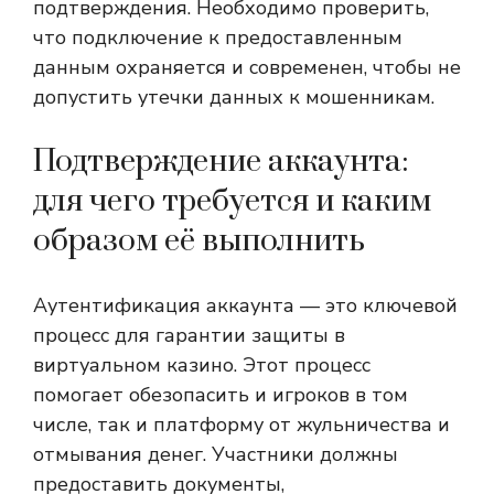
подтверждения. Необходимо проверить,
что подключение к предоставленным
данным охраняется и современен, чтобы не
допустить утечки данных к мошенникам.
Подтверждение аккаунта:
для чего требуется и каким
образом её выполнить
Аутентификация аккаунта — это ключевой
процесс для гарантии защиты в
виртуальном казино. Этот процесс
помогает обезопасить и игроков в том
числе, так и платформу от жульничества и
отмывания денег. Участники должны
предоставить документы,