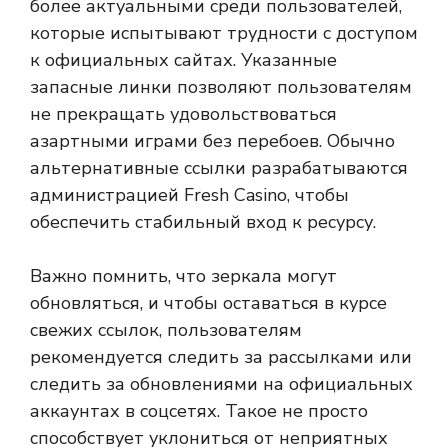
более актуальными среди пользователей,
которые испытывают трудности с доступом
к официальных сайтах. Указанные
запасные линки позволяют пользователям
не прекращать удовольствоваться
азартными играми без перебоев. Обычно
альтернативные ссылки разрабатываются
администрацией Fresh Casino, чтобы
обеспечить стабильный вход к ресурсу.
Важно помнить, что зеркала могут
обновляться, и чтобы оставаться в курсе
свежих ссылок, пользователям
рекомендуется следить за рассылками или
следить за обновлениями на официальных
аккаунтах в соцсетях. Такое не просто
способствует уклониться от неприятных