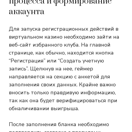
процесса и формирование
аккаунта
Для запуска регистрационных действий в
виртуальном казино необходимо зайти на
веб-сайт избранного клуба. На главной
странице, как обычно, находится кнопка
“Регистрация” или “Создать учетную
запись”. Щелкнув на нее, геймер
направляется на секцию с анкетой для
заполнения своих данных. Крайне важно
вносить только правдивую информацию,
так как она будет верифицироваться при
обналичивании выигрыша.
После заполнения бланка необходимо