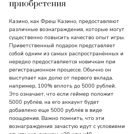
приобретения
Казино, как Фреш Казино, предоставляют
различные вознаграждения, которые могут
существенно повысить качество опыт игры.
Приветственный подарок представляет
собой одним из самых распространённых и
нередко предоставляется новичкам при
регистрационном процессе. Обычно он
выступает как долю от первого вклада,
например, 100% вплоть до 5000 рублей.
Это означает, что если геймер положит
5000 рублёв, на его аккаунт будет
добавлено еще 5000 рублёв в виде
поощрения. Важно помнить, что эти
вознаграждения зачастую идут с условиями