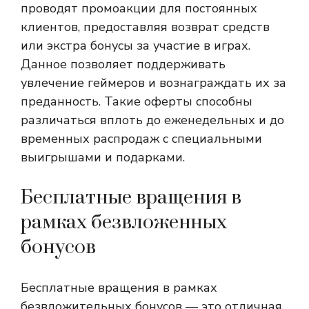
проводят промоакции для постоянных
клиентов, предоставляя возврат средств
или экстра бонусы за участие в играх.
Данное позволяет поддерживать
увлечение геймеров и вознаграждать их за
преданность. Такие оферты способны
различаться вплоть до еженедельных и до
временных распродаж с специальными
выигрышами и подарками.
Бесплатные вращения в
рамках безвложенных
бонусов
Бесплатные вращения в рамках
безвложительных бонусов — это отличная