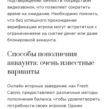
подтверждения личности посредством
видеозвонок, что позволяет сократить
время на ожидание. Необходимо помнить,
что без успешного прохождения
верификации игроки могут встретиться с
ограничениями на снятие денег или даже
блокировкой аккаунта.
Способы пополнения
аккаунта: очень известные
варианты
Онлайн игорные заведения, как Fresh
Casino, предоставляют различные методы
пополнения баланса, чтобы удовлетворить
потребности своих игроков. Одним