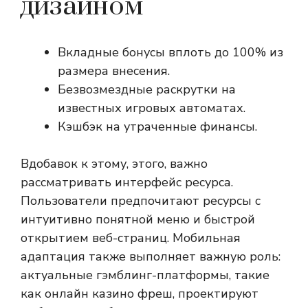
дизайном
Вкладные бонусы вплоть до 100% из
размера внесения.
Безвозмездные раскрутки на
известных игровых автоматах.
Кэшбэк на утраченные финансы.
Вдобавок к этому, этого, важно
рассматривать интерфейс ресурса.
Пользователи предпочитают ресурсы с
интуитивно понятной меню и быстрой
открытием веб-страниц. Мобильная
адаптация также выполняет важную роль:
актуальные гэмблинг-платформы, такие
как
онлайн казино фреш
, проектируют