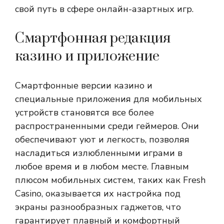
свой путь в сфере онлайн-азартных игр.
Смартфонная редакция
казино и приложение
Смартфонные версии казино и
специальные приложения для мобильных
устройств становятся все более
распространенными среди геймеров. Они
обеспечивают уют и легкость, позволяя
насладиться излюбленными играми в
любое время и в любом месте. Главным
плюсом мобильных систем, таких как Fresh
Casino, оказывается их настройка под
экраны разнообразных гаджетов, что
гарантирует плавный и комфортный