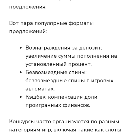
предложения.
Вот пара популярные форматы
предложений:
Вознаграждения за депозит:
увеличение суммы пополнения на
установленный процент.
Безвозмездные спины:
безвозмездные спины в игровых
автоматах.
Кэшбек: компенсация доли
проигранных финансов.
Конкурсы часто организуются по разным
категориям игр, включая такие как слоты