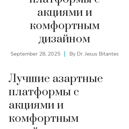
акциями и
комфортным
дизайном
September 28, 2025
By
Dr. Jesus Bitantes
Лучшие азартные
платформы с
акциями и
комфортным