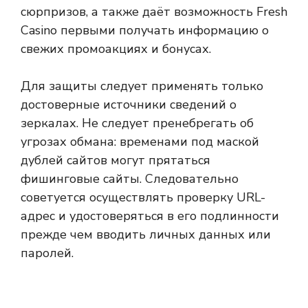
сюрпризов, а также даёт возможность Fresh
Casino первыми получать информацию о
свежих промоакциях и бонусах.
Для защиты следует применять только
достоверные источники сведений о
зеркалах. Не следует пренебрегать об
угрозах обмана: временами под маской
дублей сайтов могут прятаться
фишинговые сайты. Следовательно
советуется осуществлять проверку URL-
адрес и удостоверяться в его подлинности
прежде чем вводить личных данных или
паролей.