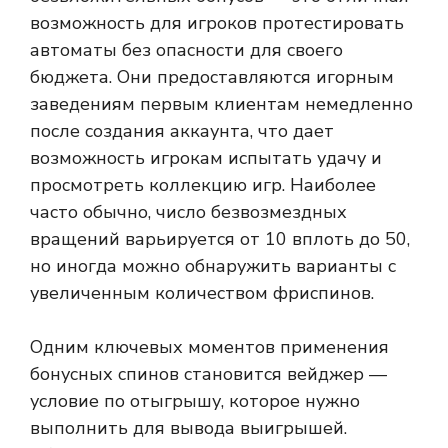
возможность для игроков протестировать
автоматы без опасности для своего
бюджета. Они предоставляются игорным
заведениям первым клиентам немедленно
после создания аккаунта, что дает
возможность игрокам испытать удачу и
просмотреть коллекцию игр. Наиболее
часто обычно, число безвозмездных
вращений варьируется от 10 вплоть до 50,
но иногда можно обнаружить варианты с
увеличенным количеством фриспинов.
Одним ключевых моментов применения
бонусных спинов становится вейджер —
условие по отыгрышу, которое нужно
выполнить для вывода выигрышей.