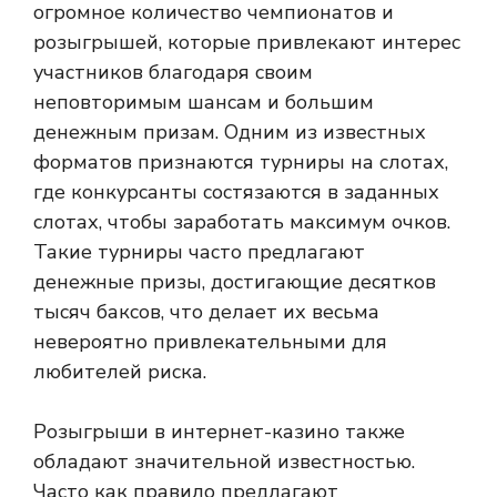
огромное количество чемпионатов и
розыгрышей, которые привлекают интерес
участников благодаря своим
неповторимым шансам и большим
денежным призам. Одним из известных
форматов признаются турниры на слотах,
где конкурсанты состязаются в заданных
слотах, чтобы заработать максимум очков.
Такие турниры часто предлагают
денежные призы, достигающие десятков
тысяч баксов, что делает их весьма
невероятно привлекательными для
любителей риска.
Розыгрыши в интернет-казино также
обладают значительной известностью.
Часто как правило предлагают