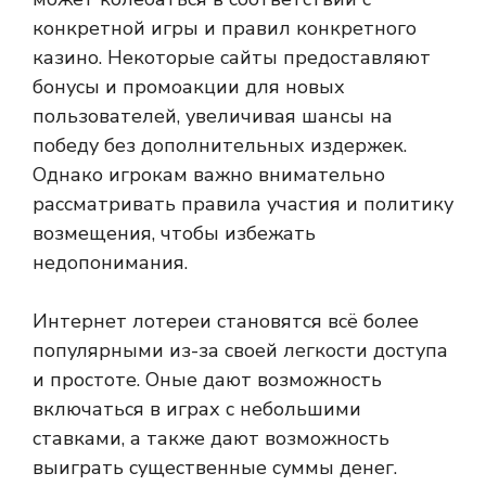
конкретной игры и правил конкретного
казино. Некоторые сайты предоставляют
бонусы и промоакции для новых
пользователей, увеличивая шансы на
победу без дополнительных издержек.
Однако игрокам важно внимательно
рассматривать правила участия и политику
возмещения, чтобы избежать
недопонимания.
Интернет лотереи становятся всё более
популярными из-за своей легкости доступа
и простоте. Оные дают возможность
включаться в играх с небольшими
ставками, а также дают возможность
выиграть существенные суммы денег.