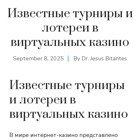
Известные турниры и
лотереи в
виртуальных казино
September 8, 2025
By
Dr. Jesus Bitantes
Известные турниры
и лотереи в
виртуальных казино
В мире интернет-казино представлено