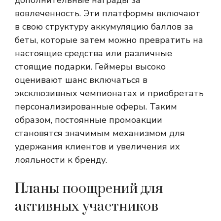
дополнительные награды за
вовлеченность. Эти платформы включают
в свою структуру аккумуляцию баллов за
беты, которые затем можно превратить на
настоящие средства или различные
стоящие подарки. Геймеры высоко
оценивают шанс включаться в
эксклюзивных чемпионатах и приобретать
персонализированные оферы. Таким
образом, постоянные промоакции
становятся значимым механизмом для
удержания клиентов и увеличения их
лояльности к бренду.
Планы поощрений для
активных участников