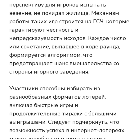
перспективу для игроков испытать
везение, не покидая жилища. Механизм
работы таких игр строится на ГСЧ, которые
гарантируют честность и
непредсказуемость исходов. Каждое число
или сочетание, выпавшее в ходе раунда,
формируется алгоритмом, что
предотвращает шанс вмешательства со
стороны игорного заведения.
Участники способны избирать из
разнообразных форматов лотерей,
включая быстрые игры и
продолжительные тиражи с большими
выигрышами. Следует подчеркнуть, что
возможность успеха в интернет-лотереях
может колебаться в соответствии с