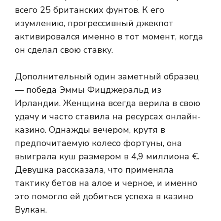
всего 25 британских фунтов. К его
изумлению, прогрессивный джекпот
активировался именно в тот момент, когда
он сделал свою ставку.
Дополнительный один заметный образец
— победа Эммы Фицджеральд из
Ирландии. Женщина всегда верила в свою
удачу и часто ставила на ресурсах онлайн-
казино. Однажды вечером, крутя в
предпочитаемую колесо фортуны, она
выиграла куш размером в 4,9 миллиона €.
Девушка рассказала, что применяла
тактику бетов на алое и черное, и именно
это помогло ей добиться успеха в казино
Вулкан.