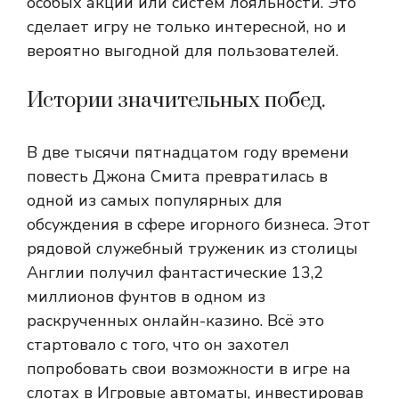
особых акций или систем лояльности. Это
сделает игру не только интересной, но и
вероятно выгодной для пользователей.
Истории значительных побед.
В две тысячи пятнадцатом году времени
повесть Джона Смита превратилась в
одной из самых популярных для
обсуждения в сфере игорного бизнеса. Этот
рядовой служебный труженик из столицы
Англии получил фантастические 13,2
миллионов фунтов в одном из
раскрученных онлайн-казино. Всё это
стартовало с того, что он захотел
попробовать свои возможности в игре на
слотах в Игровые автоматы, инвестировав