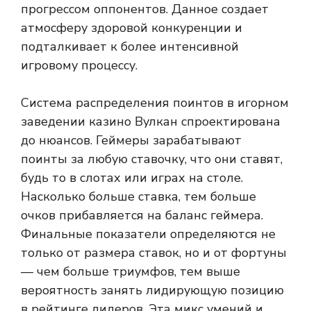
прогрессом оппонентов. Данное создает
атмосферу здоровой конкуренции и
подталкивает к более интенсивной
игровому процессу.
Система распределения поинтов в игорном
заведении казино Вулкан спроектирована
до нюансов. Геймеры зарабатывают
поинты за любую ставочку, что они ставят,
будь то в слотах или играх на столе.
Насколько больше ставка, тем больше
очков прибавляется на баланс геймера.
Финальные показатели определяются не
только от размера ставок, но и от фортуны
— чем больше триумфов, тем выше
вероятность занять лидирующую позицию
в рейтинге лидеров. Эта микс умений и