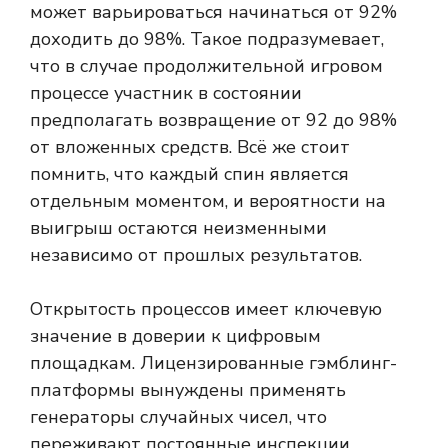
может варьироваться начинаться от 92%
доходить до 98%. Такое подразумевает,
что в случае продолжительной игровом
процессе участник в состоянии
предполагать возвращение от 92 до 98%
от вложенных средств. Всё же стоит
помнить, что каждый спин является
отдельным моментом, и вероятности на
выигрыш остаются неизменными
независимо от прошлых результатов.
Открытость процессов имеет ключевую
значение в доверии к цифровым
площадкам. Лицензированные гэмблинг-
платформы вынуждены применять
генераторы случайных чисел, что
переживают постоянные инспекции