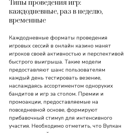
Типы проведения игр:
каждодневные, раз в неделю,
временные
Каждодневные форматы проведения
игровых сессий в онлайн казино манят
игроков своей активностью и перспективой
быстрого выигрыша. Такие модели
предоставляют шанс пользователям
каждый день тестировать везение,
наслаждаясь ассортиментом одноруких
бандитов и игр за столом. Премии и
промоакции, предоставляемые на
повседневной основе, формируют
прибавочный стимул для интенсивного
участия. Необходимо отметить, что Вулкан