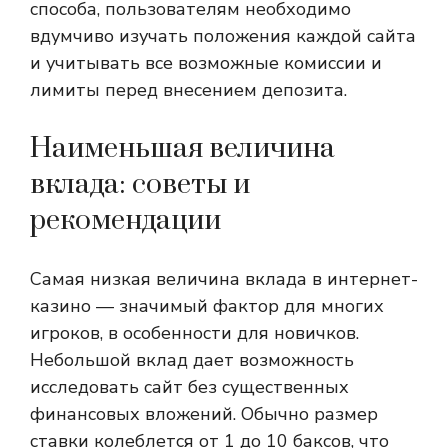
способа, пользователям необходимо
вдумчиво изучать положения каждой сайта
и учитывать все возможные комиссии и
лимиты перед внесением депозита.
Наименьшая величина
вклада: советы и
рекомендации
Самая низкая величина вклада в интернет-
казино — значимый фактор для многих
игроков, в особенности для новичков.
Небольшой вклад дает возможность
исследовать сайт без существенных
финансовых вложений. Обычно размер
ставки колеблется от 1 до 10 баксов, что