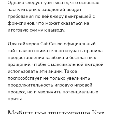
Однако следует учитывать, что основная
часть игорных заведений вводят
требования по вейджеру выигрышей с
фри-спинов, что может сказаться на
итоговую сумму к выводу.
Для геймеров Cat Casino официальный
сайт важно внимательно изучать правила
предоставления кэшбэка и бесплатных
вращений, чтобы с максимальной выгодой
использовать эти акции. Такое
поспособствует не только увеличить
продолжительность игровую игровой
процесс, но и увеличить потенциальные
призы.
Мобильное приложение Кэт