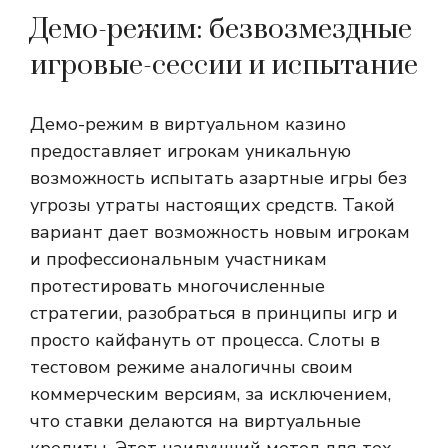
Демо-режим: безвозмездные
игровые-сессии и испытание
Демо-режим в виртуальном казино
предоставляет игрокам уникальную
возможность испытать азартные игры без
угрозы утраты настоящих средств. Такой
вариант дает возможность новым игрокам
и профессиональным участникам
протестировать многочисленные
стратегии, разобраться в принципы игр и
просто кайфануть от процесса. Слоты в
тестовом режиме аналогичны своим
коммерческим версиям, за исключением,
что ставки делаются на виртуальные