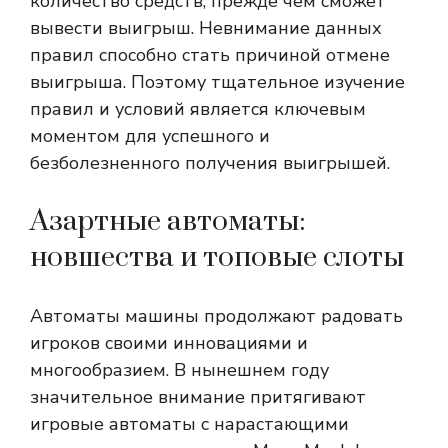
количество средств, прежде чем сможет
вывести выигрыш. Невнимание данных
правил способно стать причиной отмене
выигрыша. Поэтому тщательное изучение
правил и условий является ключевым
моментом для успешного и
безболезненного получения выигрышей.
Азартные автоматы:
новшества и топовые слоты
Автоматы машины продолжают радовать
игроков своими инновациями и
многообразием. В нынешнем году
значительное внимание притягивают
игровые автоматы с нарастающими