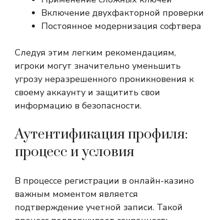
Включение двухфакторной проверки
Постоянное модернизация софтвера
Следуя этим легким рекомендациям,
игроки могут значительно уменьшить
угрозу неразрешенного проникновения к
своему аккаунту и защитить свои
информацию в безопасности.
Аутентификация профиля:
процесс и условия
В процессе регистрации в онлайн-казино
важным моментом является
подтверждение учетной записи. Такой