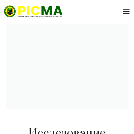
Skip
to
content
Исследование