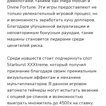
джекпотами, такими как Mega Moolah и
Divine Fortune. Эти игры предоставляют не
только увлекательный игровой процесс, но
и возможность заработать кучу долларов.
Благодаря улучшенной визуализации и
неповторимым бонусным раундам, такие
машины становятся лидерами среди
ценителей риска.
Среди новшеств стоит подчеркнуть слот
Starburst XXXtreme, который получил
признание благодаря своим премиальным
визуальным эффектам и механике
мультипликаторов. В данном игровом
автомате геймеры могут испытать везение
с опцией ре-спинов и возможностью
выиграть множитель до 4500x на ставку.