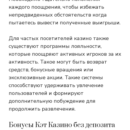
каждого поощрения, чтобы избежать
непредвиденных обстоятельств когда
пытаетесь вывести полученные выигрыши.
Для частых посетителей казино также
существуют программы лояльности,
которые поощряют активных игроков за их
активность. Такое могут быть возврат
средств, бонусные вращения или
эксклюзивные акции. Такие системы
способствуют удерживать увлечение
пользователей и формируют
дополнительную побуждение для
продолжить развлечения.
Бонусы Кэт Казино без депозита