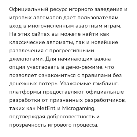
Официальный ресурс игорного заведения и
игровых автоматов дает пользователям
вход в многочисленным азартным играм.
На этих сайтах вы можете найти как
классические автоматы, так и новейшие
развлечения с прогрессивными
джекпотами. Для начинающих важна
опция участвовать в демо-режиме, что
позволяет ознакомиться с правилами без
денежных потерь. Уважаемые гэмблинг-
платформы предоставляют официальные
разработки от признанных разработчиков,
таких как NetEnt и Microgaming,
подтверждая добросовестность и
прозрачность игрового процесса.