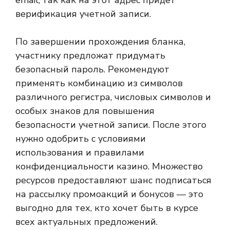
email, так как на этот адрес придет
верификация учетной записи.
По завершении прохождения бланка,
участнику предложат придумать
безопасный пароль. Рекомендуют
применять комбинацию из символов
различного регистра, числовых символов и
особых знаков для повышения
безопасности учетной записи. После этого
нужно одобрить с условиями
использования и правилами
конфиденциальности казино. Множество
ресурсов предоставляют шанс подписаться
на рассылку промоакций и бонусов — это
выгодно для тех, кто хочет быть в курсе
всех актуальных предложений.