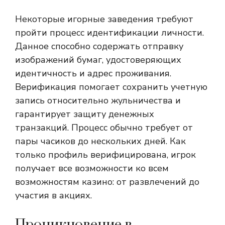
Некоторые игорные заведения требуют
пройти процесс идентификации личности.
Данное способно содержать отправку
изображений бумаг, удостоверяющих
идентичность и адрес проживания.
Верификация помогает сохранить учетную
запись относительно жульничества и
гарантирует защиту денежных
транзакций. Процесс обычно требует от
пары часиков до нескольких дней. Как
только профиль верифицирована, игрок
получает все возможности ко всем
возможностям казино: от развлечений до
участия в акциях.
Проникновение в