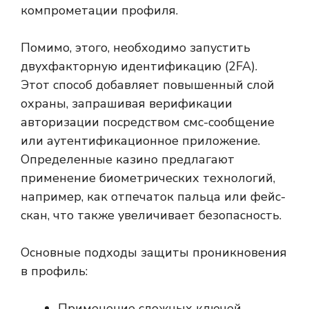
компрометации профиля.
Помимо, этого, необходимо запустить
двухфакторную идентификацию (2FA).
Этот способ добавляет повышенный слой
охраны, запрашивая верификации
авторизации посредством смс-сообщение
или аутентификационное приложение.
Определенные казино предлагают
применение биометрических технологий,
например, как отпечаток пальца или фейс-
скан, что также увеличивает безопасность.
Основные подходы защиты проникновения
в профиль:
Применение сложных ключей