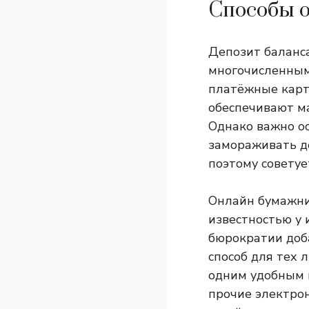
Способы о
Депозит баланс
многочисленным
платёжные карто
обеспечивают м
Однако важно о
замораживать д
поэтому советуе
Онлайн бумажник
известностью у 
бюрократии доба
способ для тех 
одним удобным 
прочие электро