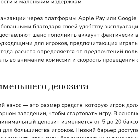
ости и маленьким издержкам.
анзакции через платформы Apple Pay или Google 
ебованными благодаря своей удобству эксплуатаци
оставляют шанс пополнить аккаунт фактически в 
одходящими для игроков, предпочитающих играть 
тода расчета определяется от предпочтений поль
ать во внимание комиссии и скорость проведения
именьшего депозита
 взнос — это размер средств, которую игрок дол
горном заведении, чтобы стартовать игру. В основн
инимальный депозит изменяется от 5 до 20 баксо
 для большинства игроков. Низкий барьер доступ