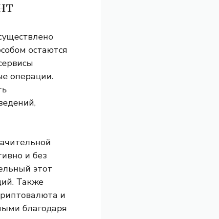
нт
осуществлено
собом остаются
 сервисы
ые операции.
ть
ведений,
значительной
ивно и без
тельный этот
ций. Также
Криптовалюта и
ными благодаря