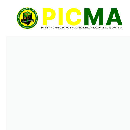
Skip
to
content