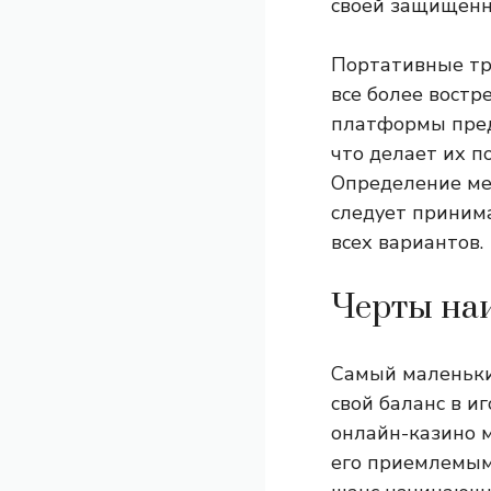
своей защищенн
Портативные тр
все более востр
платформы пред
что делает их п
Определение ме
следует приним
всех вариантов.
Черты на
Самый маленький
свой баланс в и
онлайн-казино м
его приемлемым