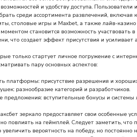
 возможностей и удобству доступа. Пользователи
брать среди ассортимента развлечений, включая 
иты, столовые игры и
Maxbet
, а также лайв-казин
 моментом становится возможность участвовать в
ни, что создает эффект присутствия и усиливает 
рые только стартует личное погружение с интерн
матривать пару основных аспектов:
ь платформы: присутствие разрешения и хороших
ушек: разнообразие категорий и разработчиков.
 предложения: вступительные бонусы и системы 
аксбет зеркало предоставляет свои особенные усл
но повлиять на геймплей. Следует заметить, что
 увеличить вероятность на победу, но постоянно