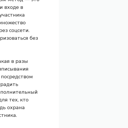
и входе в
 участника
 множество
ез соцсети.
ризоваться без
акая в разы
 вписывания
 посредством
градить
дополнительный
ля тех, кто
дь охрана
стника.