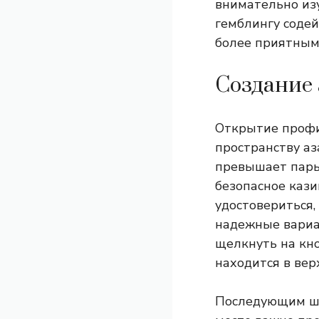
внимательно изу
гемблингу соде
более приятным
Создание 
Открытие профи
пространству аз
превышает пары
безопасное каз
удостовериться,
надежные вариа
щелкнуть на кно
находится в ве
Последующим ша