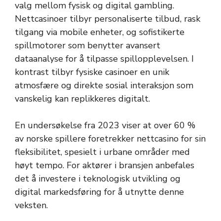
valg mellom fysisk og digital gambling.
Nettcasinoer tilbyr personaliserte tilbud, rask
tilgang via mobile enheter, og sofistikerte
spillmotorer som benytter avansert
dataanalyse for å tilpasse spillopplevelsen. I
kontrast tilbyr fysiske casinoer en unik
atmosfære og direkte sosial interaksjon som
vanskelig kan replikkeres digitalt.
En undersøkelse fra 2023 viser at over 60 %
av norske spillere foretrekker nettcasino for sin
fleksibilitet, spesielt i urbane områder med
høyt tempo. For aktører i bransjen anbefales
det å investere i teknologisk utvikling og
digital markedsføring for å utnytte denne
veksten.