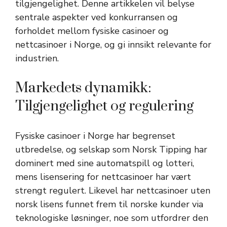
tilgjengelighet. Denne artikkelen vil belyse
sentrale aspekter ved konkurransen og
forholdet mellom fysiske casinoer og
nettcasinoer i Norge, og gi innsikt relevante for
industrien.
Markedets dynamikk:
Tilgjengelighet og regulering
Fysiske casinoer i Norge har begrenset
utbredelse, og selskap som Norsk Tipping har
dominert med sine automatspill og lotteri,
mens lisensering for nettcasinoer har vært
strengt regulert. Likevel har nettcasinoer uten
norsk lisens funnet frem til norske kunder via
teknologiske løsninger, noe som utfordrer den