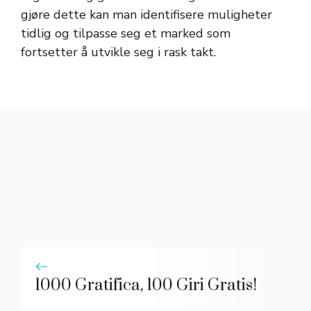
gjøre dette kan man identifisere muligheter
tidlig og tilpasse seg et marked som
fortsetter å utvikle seg i rask takt.
1000 Gratifica, 100 Giri Gratis!