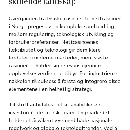
skiftende landskap
Overgangen fra fysiske casinoer til nettcasinoer
i Norge preges av en kompleks samhandling
mellom regulering, teknologisk utvikling og
forbrukerpreferanser. Nettcasinoenes
fleksibilitet og teknologi gir dem klare
fordeler i moderne markeder, men fysiske
casinoer beholder sin relevans gjennom
opplevelsesverdien de tilbyr. For industrien er
nøkkelen til suksess å forstå og integrere disse
elementene i en helhetlig strategi.
Til slutt anbefales det at analytikere og
investorer i det norske gamblingmarkedet
holder et årvåkent øye med både nasjonale
regelverk og globale teknologitrender. Ved å