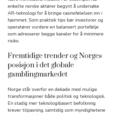
enkelte norske aktører begynt å undersøke
AR-teknologi for å bringe casinofølelsen inn i
hjemmet. Som praktisk tips bør investorer og
operatører vurdere en balansert portefølje
som adresserer begge kanaler for å minimere
risiko.
Fremtidige trender og Norges
posisjon i det globale
gamblingmarkedet
Norge står overfor en dekade med mulige
transformasjoner både politisk og teknologisk.
En stadig mer teknologibasert befolkning
krever tilpasning, samtidig som myndighetene