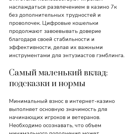
наслаждаться развлечением в казино 7к
без дополнительных трудностей и
проволочек. Цифровые кошельки
продолжают завоевывать доверие
благодаря своей стабильности и
эффективности, делая их важными
инструментами для энтузиастов гэмблинга.
Самый маленький вклад:
подсказки и нормы
Минимальный взнос в интернет-казино
выполняет основную значимость для
начинающих игроков и ветеранов.
Необходимо осознавать, что объем
минимального пополнения может