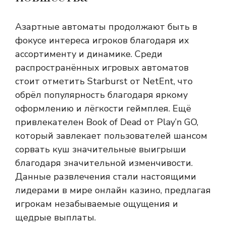
Азартные автоматы продолжают быть в
фокусе интереса игроков благодаря их
ассортименту и динамике. Среди
распространённых игровых автоматов
стоит отметить Starburst от NetEnt, что
обрёл популярность благодаря яркому
оформлению и лёгкости геймплея. Ещё
привлекателен Book of Dead от Play’n GO,
который завлекает пользователей шансом
сорвать куш значительные выигрыши
благодаря значительной изменчивости.
Данные развлечения стали настоящими
лидерами в мире онлайн казино, предлагая
игрокам незабываемые ощущения и
щедрые выплаты.