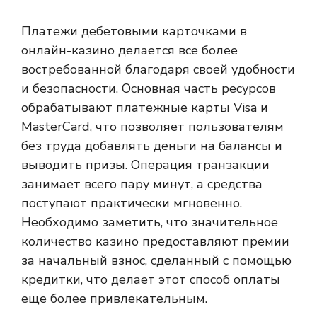
Платежи дебетовыми карточками в
онлайн-казино делается все более
востребованной благодаря своей удобности
и безопасности. Основная часть ресурсов
обрабатывают платежные карты Visa и
MasterCard, что позволяет пользователям
без труда добавлять деньги на балансы и
выводить призы. Операция транзакции
занимает всего пару минут, а средства
поступают практически мгновенно.
Необходимо заметить, что значительное
количество казино предоставляют премии
за начальный взнос, сделанный с помощью
кредитки, что делает этот способ оплаты
еще более привлекательным.