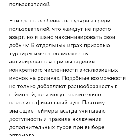
пользователей.
Эти слоты особенно популярны среди
пользователей, что жаждут не просто
азарт, но и шанс максимизировать свои
добычу. В отдельных играх призовые
турниры имеют возможность
активироваться при выпадении
конкретного численности эксклюзивных
иконок на роликах. Подобные возможности
не только добавляют разнообразность в
геймплей, но и могут значительно
повысить финальный куш. Поэтому
знающие геймеры всегда учитывают
доступность и правила включения
дополнительных туров при выборе
автомата.