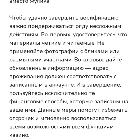
вместо жулика.
Чтобы удачно завершить верификацию,
важно придерживаться ряду несложным
действиям. Во-первых, удостоверьтесь, что
материалы четкие и читаемые. Не
применяйте фотографии с бликами или
размытыми участками. Во-вторых, дайте
обновленные информацию — адрес
проживания должен соответствовать с
записанным в аккаунте. И в завершение,
пользуйтесь исключительно те
финансовые способы, которые записаны на
ваше имя. Данные меры помогут избежать
отсрочек и мгновенно воспользоваться
всеми возможностями всем функциям
казино.