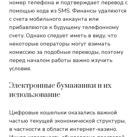
номер телефона и подтверждает перевод с
помощью кода из SMS. Финансы удаляются
с счета мобильного аккаунта или
прибавляются к будущему телефонному
счету. Однако следует иметь в виду, что
некоторые операторы могут взимать
комиссию за подобные переводы, поэтому
перед началом работы важно изучить
условия.
Электронные бумажники и их
использование
Цифровые кошельки оказались важной
частью текущей экономической структуры,
в частности в области интернет-казино.