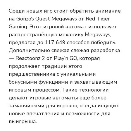
Среди новых игр стоит обратить внимание
на Gonzo’s Quest Megaways от Red Tiger
Gaming. Этот игровой автомат использует
распространённую механику Megaways,
предлагая до 117 649 способов победить.
Дополнительно свежая свежая разработка
— Reactoonz 2 от Play’n GO, которая
продолжает традиции этого
предшественника с уникальными
бонусными функциями и захватывающим
игровым процессом. Такие технологии
делают игровые автоматы еще более
заманчивыми для игроков, всегда ищущих
новые впечатления и возможности для
выигрыша.