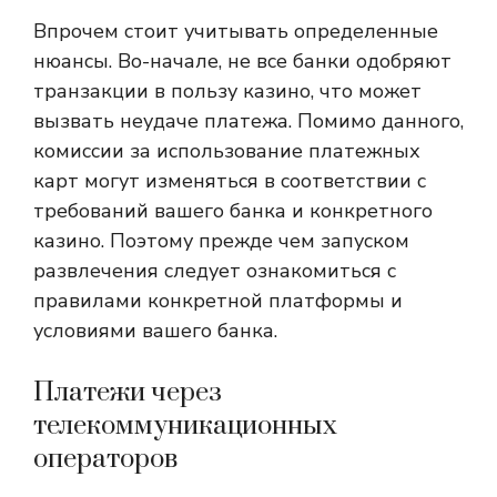
Впрочем стоит учитывать определенные
нюансы. Во-начале, не все банки одобряют
транзакции в пользу казино, что может
вызвать неудаче платежа. Помимо данного,
комиссии за использование платежных
карт могут изменяться в соответствии с
требований вашего банка и конкретного
казино. Поэтому прежде чем запуском
развлечения следует ознакомиться с
правилами конкретной платформы и
условиями вашего банка.
Платежи через
телекоммуникационных
операторов