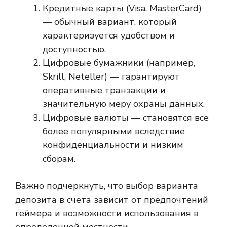
Кредитные карты (Visa, MasterCard)
— обычный вариант, который
характеризуется удобством и
доступностью.
Цифровые бумажники (например,
Skrill, Neteller) — гарантируют
оперативные транзакции и
значительную меру охраны данных.
Цифровые валюты — становятся все
более популярными вследствие
конфиденциальности и низким
сборам.
Важно подчеркнуть, что выбор варианта
депозита в счета зависит от предпочтений
геймера и возможности использования в