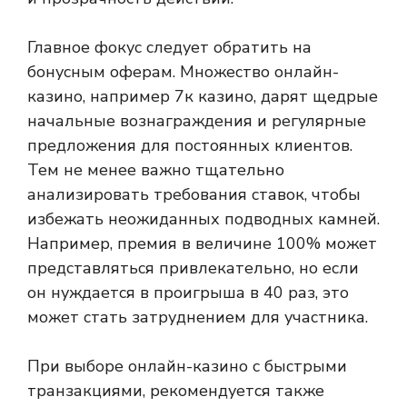
Главное фокус следует обратить на
бонусным оферам. Множество онлайн-
казино, например
7к казино
, дарят щедрые
начальные вознаграждения и регулярные
предложения для постоянных клиентов.
Тем не менее важно тщательно
анализировать требования ставок, чтобы
избежать неожиданных подводных камней.
Например, премия в величине 100% может
представляться привлекательно, но если
он нуждается в проигрыша в 40 раз, это
может стать затруднением для участника.
При выборе онлайн-казино с быстрыми
транзакциями, рекомендуется также