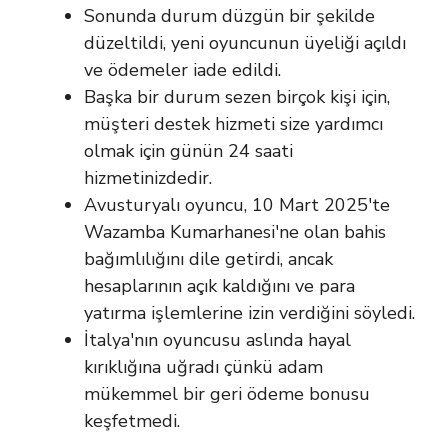
Sonunda durum düzgün bir şekilde
düzeltildi, yeni oyuncunun üyeliği açıldı
ve ödemeler iade edildi.
Başka bir durum sezen birçok kişi için,
müşteri destek hizmeti size yardımcı
olmak için günün 24 saati
hizmetinizdedir.
Avusturyalı oyuncu, 10 Mart 2025'te
Wazamba Kumarhanesi'ne olan bahis
bağımlılığını dile getirdi, ancak
hesaplarının açık kaldığını ve para
yatırma işlemlerine izin verdiğini söyledi.
İtalya'nın oyuncusu aslında hayal
kırıklığına uğradı çünkü adam
mükemmel bir geri ödeme bonusu
keşfetmedi.