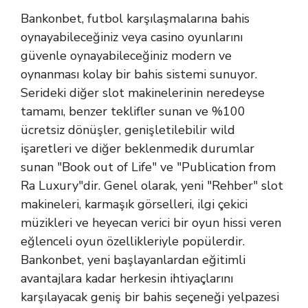
Bankonbet, futbol karşılaşmalarına bahis
oynayabileceğiniz veya casino oyunlarını
güvenle oynayabileceğiniz modern ve
oynanması kolay bir bahis sistemi sunuyor.
Serideki diğer slot makinelerinin neredeyse
tamamı, benzer teklifler sunan ve %100
ücretsiz dönüşler, genişletilebilir wild
işaretleri ve diğer beklenmedik durumlar
sunan "Book out of Life" ve "Publication from
Ra Luxury"dir. Genel olarak, yeni "Rehber" slot
makineleri, karmaşık görselleri, ilgi çekici
müzikleri ve heyecan verici bir oyun hissi veren
eğlenceli oyun özellikleriyle popülerdir.
Bankonbet, yeni başlayanlardan eğitimli
avantajlara kadar herkesin ihtiyaçlarını
karşılayacak geniş bir bahis seçeneği yelpazesi