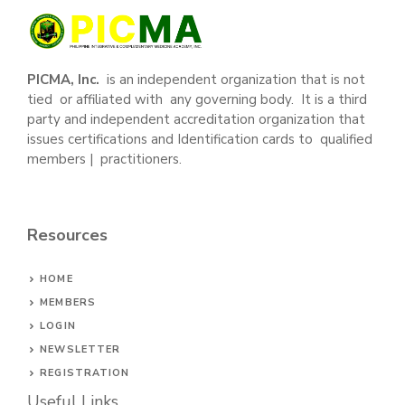
PICMA, Inc.
is an independent organization that is not
tied or affiliated with any governing body. It is a third
party and independent accreditation organization that
issues certifications and Identification cards to qualified
members | practitioners.
Resources
HOME
MEMBERS
LOGIN
NEWSLETTER
REGISTRATION
Useful Links