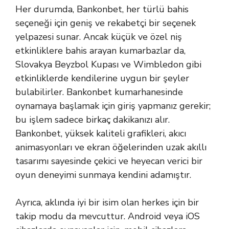
Her durumda, Bankonbet, her türlü bahis
seçeneği için geniş ve rekabetçi bir seçenek
yelpazesi sunar. Ancak küçük ve özel niş
etkinliklere bahis arayan kumarbazlar da,
Slovakya Beyzbol Kupası ve Wimbledon gibi
etkinliklerde kendilerine uygun bir şeyler
bulabilirler. Bankonbet kumarhanesinde
oynamaya başlamak için giriş yapmanız gerekir;
bu işlem sadece birkaç dakikanızı alır.
Bankonbet, yüksek kaliteli grafikleri, akıcı
animasyonları ve ekran öğelerinden uzak akıllı
tasarımı sayesinde çekici ve heyecan verici bir
oyun deneyimi sunmaya kendini adamıştır.
Ayrıca, aklında iyi bir isim olan herkes için bir
takip modu da mevcuttur. Android veya iOS