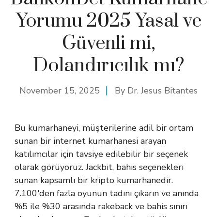
Yorumu 2025 Yasal ve
Güvenli mi,
Dolandırıcılık mı?
November 15, 2025
By
Dr. Jesus Bitantes
Bu kumarhaneyi, müşterilerine adil bir ortam
sunan bir internet kumarhanesi arayan
katılımcılar için tavsiye edilebilir bir seçenek
olarak görüyoruz. Jackbit, bahis seçenekleri
sunan kapsamlı bir kripto kumarhanedir.
7.100'den fazla oyunun tadını çıkarın ve anında
%5 ile %30 arasında rakeback ve bahis sınırı