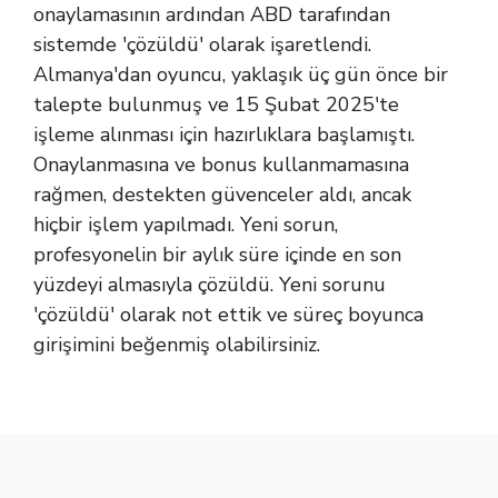
onaylamasının ardından ABD tarafından
sistemde 'çözüldü' olarak işaretlendi.
Almanya'dan oyuncu, yaklaşık üç gün önce bir
talepte bulunmuş ve 15 Şubat 2025'te
işleme alınması için hazırlıklara başlamıştı.
Onaylanmasına ve bonus kullanmamasına
rağmen, destekten güvenceler aldı, ancak
hiçbir işlem yapılmadı. Yeni sorun,
profesyonelin bir aylık süre içinde en son
yüzdeyi almasıyla çözüldü. Yeni sorunu
'çözüldü' olarak not ettik ve süreç boyunca
girişimini beğenmiş olabilirsiniz.