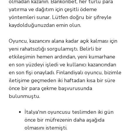
olmadan kazanın. Bankonbet, her türlü para
yatırma ve dağıtım için çeşitli ödeme
yöntemleri sunar.
Lütfen doğru bir şifreyle
kaydolduğunuzdan emin olun.
Oyuncu, kazancını alana kadar açık kalması için
yeni rahatsızlığı sorgulamıştı. Belirli bir
etkileşimin hemen ardından, yeni kumarhane
en son yüzdeyi işledi ve kullanıcı kazancından
en son fişi onayladı. Finlandiyalı oyuncu, bizimle
iletişime geçmeden iki haftadan kısa bir süre
önce bir para çekme başvurusunda
bulunmuştu.
İtalya'nın oyuncusu teslimden iki gün
önce bir müfrezenin daha aşağıda
olmasını istemişti.