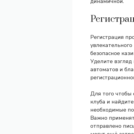
динамичной.
Регистрац
Регистрация пр
увлекательного 
безопасное кази
Уделите взгляд 
автоматов и бла
регистрационног
Для того чтобы 
клуба и найдите
необходимые пол
Важно применять
отправлено пис
могут ещё затр