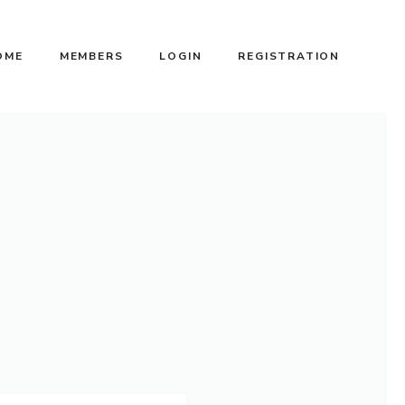
OME
MEMBERS
LOGIN
REGISTRATION