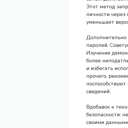
Этот метод запр
личности через 
уменьшает вероя
Дополнительно 
паролей. Совету
Изучения демон
более неподатл
и избегать испо
прочего, реком
поспособствуют
сведений.
Вдобавок к тех
безопасности: н
своими данными