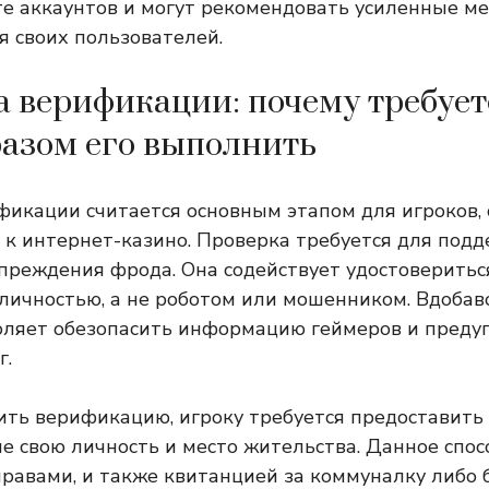
те аккаунтов и могут рекомендовать усиленные м
я своих пользователей.
 верификации: почему требует
азом его выполнить
фикации считается основным этапом для игроков,
 к интернет-казино. Проверка требуется для под
реждения фрода. Она содействует удостовериться
личностью, а не роботом или мошенником. Вдобав
оляет обезопасить информацию геймеров и преду
г.
ть верификацию, игроку требуется предоставить 
 свою личность и место жительства. Данное спос
равами, и также квитанцией за коммуналку либо 