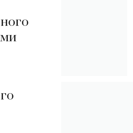
рного
ыми
ого