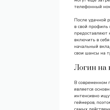
телефонный ном
После удачной р
в свой профиль 
предоставляют 
включить в себ
начальный вклад
свои шансы на 
Логин на 
В современном 
является основ
интенсивно ищу
геймеров, поэт
самых действен