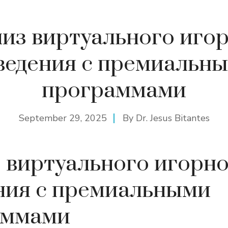
из виртуального иго
ведения с премиальн
программами
September 29, 2025
By
Dr. Jesus Bitantes
 виртуального игорн
ния с премиальными
аммами