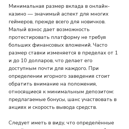
Минимальная размер вклада в онлайн-
казино — значимый аспект для многих
геймеров, прежде всего для новичков.
Малый взнос дает возможность
протестировать платформу не требуя
больших финансовых вложений. Часто
размер ставки изменяется в пределах от 1
и до 10 долларов, что делает его
доступным почти для каждого. При
определении игорного заведения стоит
обратить внимание на положения,
относящиеся к минимальным депозитом:
предлагаемые бонусы, шанс участвовать в
акциях и скорость вывода средств.
Следует иметь в виду, что определённые