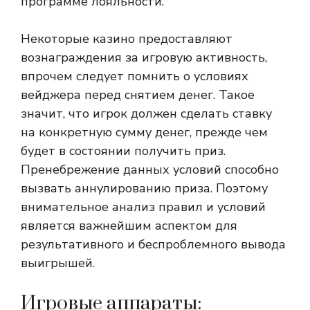
программе лояльности.
Некоторые казино предоставляют
вознаграждения за игровую активность,
впрочем следует помнить о условиях
вейджера перед снятием денег. Такое
значит, что игрок должен сделать ставку
на конкретную сумму денег, прежде чем
будет в состоянии получить приз.
Пренебрежение данных условий способно
вызвать аннулированию приза. Поэтому
внимательное анализ правил и условий
является важнейшим аспектом для
результативного и беспроблемного вывода
выигрышей.
Игровые аппараты: