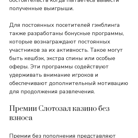
обстоятельств когда пытаетесь вывести
полученные выигрыши.
Для постоянных посетителей гэмблинга
также разработаны бонусные программы,
которые вознаграждают постоянных
участников за их активность. Такое могут
быть кешбэк, экстра спины или особые
оферы. Эти программы содействуют
удерживать внимание игроков и
обеспечивают дополнительный мотивацию
для продолжения развлечения.
Премии Cлотозал казино без
взноса
Премии без пополнения представляют