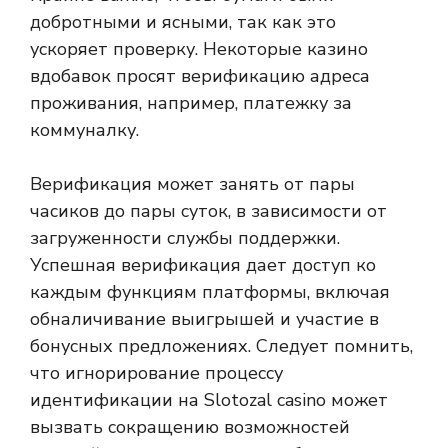
добротными и ясными, так как это
ускоряет проверку. Некоторые казино
вдобавок просят верификацию адреса
проживания, например, платежку за
коммуналку.
Верификация может занять от пары
часиков до пары суток, в зависимости от
загруженности службы поддержки.
Успешная верификация дает доступ ко
каждым функциям платформы, включая
обналичивание выигрышей и участие в
бонусных предложениях. Следует помнить,
что игнорирование процессу
идентификации на Slotozal casino может
вызвать сокращению возможностей