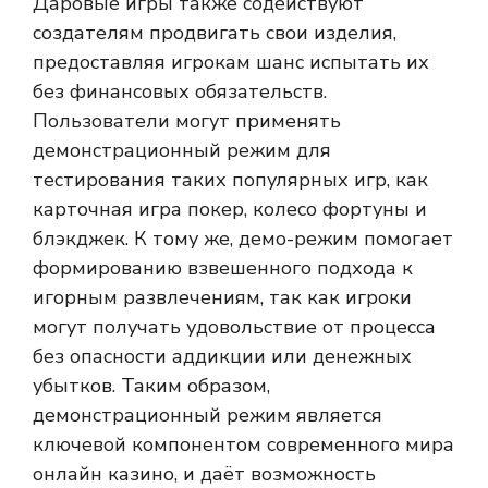
Даровые игры также содействуют
создателям продвигать свои изделия,
предоставляя игрокам шанс испытать их
без финансовых обязательств.
Пользователи могут применять
демонстрационный режим для
тестирования таких популярных игр, как
карточная игра покер, колесо фортуны и
блэкджек. К тому же, демо-режим помогает
формированию взвешенного подхода к
игорным развлечениям, так как игроки
могут получать удовольствие от процесса
без опасности аддикции или денежных
убытков. Таким образом,
демонстрационный режим является
ключевой компонентом современного мира
онлайн казино, и даёт возможность