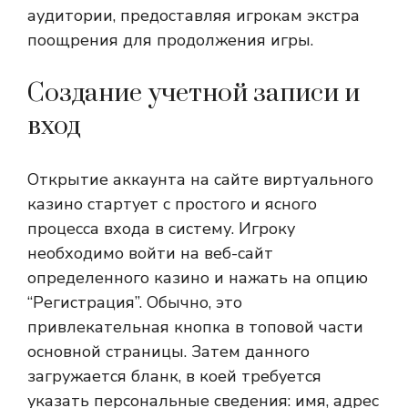
аудитории, предоставляя игрокам экстра
поощрения для продолжения игры.
Создание учетной записи и
вход
Открытие аккаунта на сайте виртуального
казино стартует с простого и ясного
процесса входа в систему. Игроку
необходимо войти на веб-сайт
определенного казино и нажать на опцию
“Регистрация”. Обычно, это
привлекательная кнопка в топовой части
основной страницы. Затем данного
загружается бланк, в коей требуется
указать персональные сведения: имя, адрес