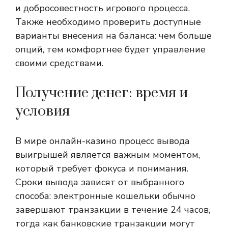
и добросовестность игрового процесса.
Также необходимо проверить доступные
варианты внесения на баланса: чем больше
опций, тем комфортнее будет управление
своими средствами.
Получение денег: время и
условия
В мире онлайн-казино процесс вывода
выигрышей является важным моментом,
который требует фокуса и понимания.
Сроки вывода зависят от выбранного
способа: электронные кошельки обычно
завершают транзакции в течение 24 часов,
тогда как банковские транзакции могут