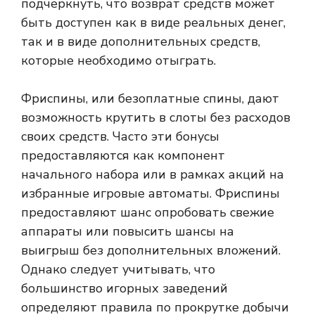
подчеркнуть, что возврат средств может
быть доступен как в виде реальных денег,
так и в виде дополнительных средств,
которые необходимо отыграть.
Фриспины, или безоплатные спины, дают
возможность крутить в слоты без расходов
своих средств. Часто эти бонусы
предоставляются как компонент
начального набора или в рамках акций на
избранные игровые автоматы. Фриспины
предоставляют шанс опробовать свежие
аппараты или повысить шансы на
выигрыш без дополнительных вложений.
Однако следует учитывать, что
большинство игорных заведений
определяют правила по прокрутке добычи