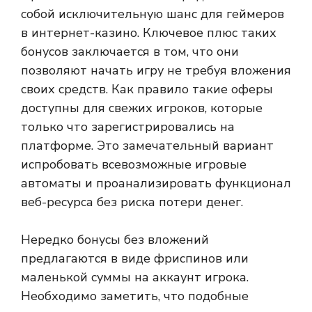
собой исключительную шанс для геймеров
в интернет-казино. Ключевое плюс таких
бонусов заключается в том, что они
позволяют начать игру не требуя вложения
своих средств. Как правило такие оферы
доступны для свежих игроков, которые
только что зарегистрировались на
платформе. Это замечательный вариант
испробовать всевозможные игровые
автоматы и проанализировать функционал
веб-ресурса без риска потери денег.
Нередко бонусы без вложений
предлагаются в виде фриспинов или
маленькой суммы на аккаунт игрока.
Необходимо заметить, что подобные