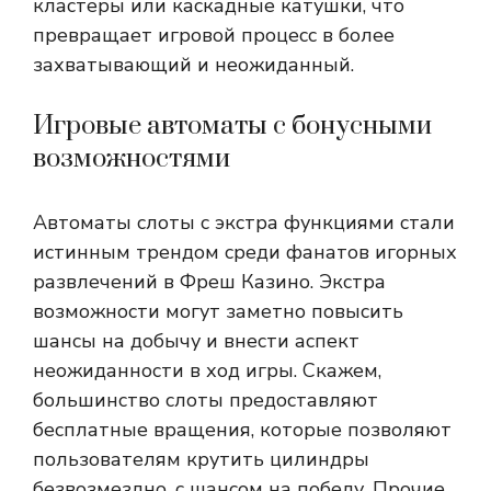
кластеры или каскадные катушки, что
превращает игровой процесс в более
захватывающий и неожиданный.
Игровые автоматы с бонусными
возможностями
Автоматы слоты с экстра функциями стали
истинным трендом среди фанатов игорных
развлечений в Фреш Казино. Экстра
возможности могут заметно повысить
шансы на добычу и внести аспект
неожиданности в ход игры. Скажем,
большинство слоты предоставляют
бесплатные вращения, которые позволяют
пользователям крутить цилиндры
безвозмездно, с шансом на победу. Прочие