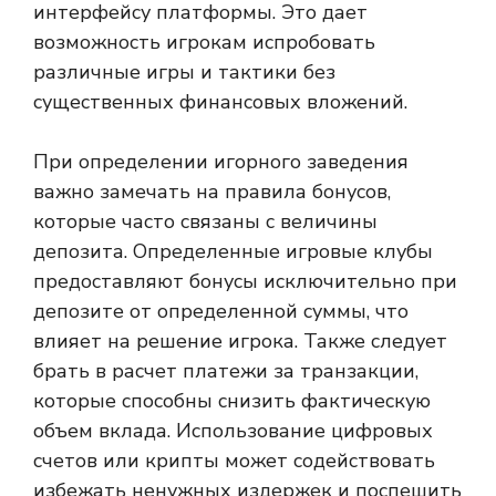
интерфейсу платформы. Это дает
возможность игрокам испробовать
различные игры и тактики без
существенных финансовых вложений.
При определении игорного заведения
важно замечать на правила бонусов,
которые часто связаны с величины
депозита. Определенные игровые клубы
предоставляют бонусы исключительно при
депозите от определенной суммы, что
влияет на решение игрока. Также следует
брать в расчет платежи за транзакции,
которые способны снизить фактическую
объем вклада. Использование цифровых
счетов или крипты может содействовать
избежать ненужных издержек и поспешить