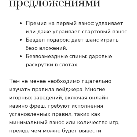
предложениями
Премия на первый взнос: удваивает
или даже утраивает стартовый взнос.
Бездеп подарок: дает шанс играть
безо вложений.
Безвозмездные спины: даровые
раскрутки в слотах.
Тем не менее необходимо тщательно
изучать правила вейджера. Многие
игорных заведений, включая
онлайн
казино фреш
, требуют исполнения
установленных правил, таких как
минимальный взнос или количество игр,
прежде чем можно будет вывести