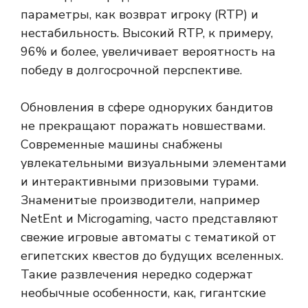
параметры, как возврат игроку (RTP) и
нестабильность. Высокий RTP, к примеру,
96% и более, увеличивает вероятность на
победу в долгосрочной перспективе.
Обновления в сфере одноруких бандитов
не прекращают поражать новшествами.
Современные машины снабжены
увлекательными визуальными элементами
и интерактивными призовыми турами.
Знаменитые производители, например
NetEnt и Microgaming, часто представляют
свежие игровые автоматы с тематикой от
египетских квестов до будущих вселенных.
Такие развлечения нередко содержат
необычные особенности, как, гигантские