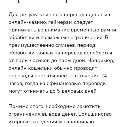
Для результативного перевода денег из
онлайн-казино, геймерам следует
принимать во внимание временные рамки
обработки и возможные ограничения. В
преимущественно случаев, период
обработки заявки на перевод колеблется
от пары часиков до пары дней. Например,
онлайн кошельки обычно проводят
переводы оперативнее — в течение 24
часов, тогда как финансовые переводы
могут отнимать до 5 деловых дней.
Помимо этого, необходимо заметить
ограничения вывода денег. Большинство
игорные заведения устанавливают