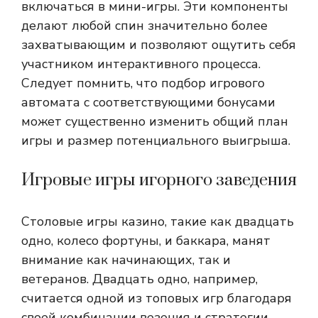
включаться в мини-игры. Эти компоненты
делают любой спин значительно более
захватывающим и позволяют ощутить себя
участником интерактивного процесса.
Следует помнить, что подбор игрового
автомата с соответствующими бонусами
может существенно изменить общий план
игры и размер потенциального выигрыша.
Игровые игры игорного заведения
Столовые игры казино, такие как двадцать
одно, колесо фортуны, и баккара, манят
внимание как начинающих, так и
ветеранов. Двадцать одно, например,
считается одной из топовых игр благодаря
своей комбинации везения и стратегии.