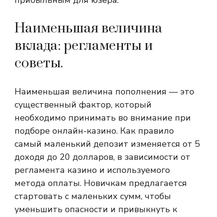
прибыльным для юзера.
Наименьшая величина
вклада: регламенты и
советы.
Наименьшая величина пополнения — это
существенный фактор, который
необходимо принимать во внимание при
подборе онлайн-казино. Как правило
самый маленький депозит изменяется от 5
доходя до 20 долларов, в зависимости от
регламента казино и используемого
метода оплаты. Новичкам предлагается
стартовать с маленьких сумм, чтобы
уменьшить опасности и привыкнуть к