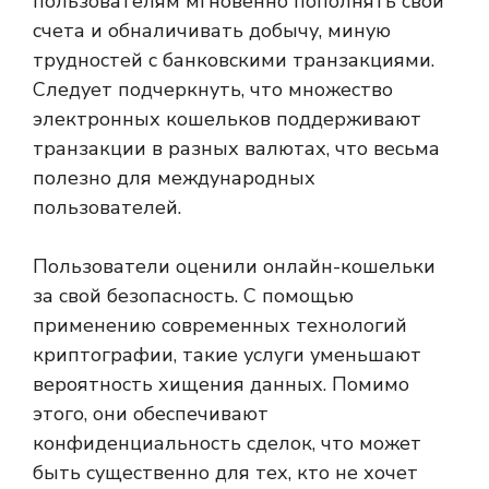
пользователям мгновенно пополнять свои
счета и обналичивать добычу, миную
трудностей с банковскими транзакциями.
Следует подчеркнуть, что множество
электронных кошельков поддерживают
транзакции в разных валютах, что весьма
полезно для международных
пользователей.
Пользователи оценили онлайн-кошельки
за свой безопасность. С помощью
применению современных технологий
криптографии, такие услуги уменьшают
вероятность хищения данных. Помимо
этого, они обеспечивают
конфиденциальность сделок, что может
быть существенно для тех, кто не хочет