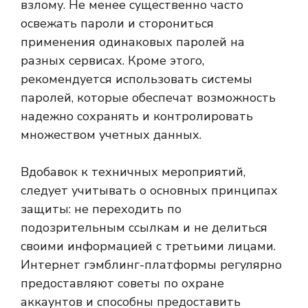
взлому. Не менее существенно часто
освежать пароли и сторониться
применения одинаковых паролей на
разных сервисах. Кроме этого,
рекомендуется использовать системы
паролей, которые обеспечат возможность
надежно сохранять и контролировать
множеством учетных данных.
Вдобавок к техничных мероприятий,
следует учитывать о основных принципах
защиты: не переходить по
подозрительным ссылкам и не делиться
своими информацией с третьими лицами.
Интернет гэмблинг-платформы регулярно
предоставляют советы по охране
аккаунтов и способны предоставить