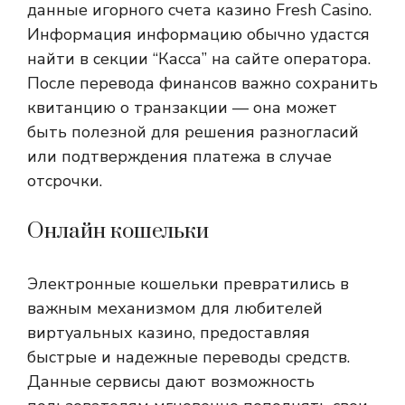
данные игорного счета казино Fresh Casino.
Информация информацию обычно удастся
найти в секции “Касса” на сайте оператора.
После перевода финансов важно сохранить
квитанцию о транзакции — она может
быть полезной для решения разногласий
или подтверждения платежа в случае
отсрочки.
Онлайн кошельки
Электронные кошельки превратились в
важным механизмом для любителей
виртуальных казино, предоставляя
быстрые и надежные переводы средств.
Данные сервисы дают возможность