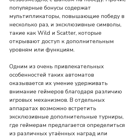
популярные бонусы содержат
мультипликаторы, повышающие победу в
несколько раз, и эксклюзивные символы,
такие как Wild и Scatter, которые
открывают доступ к дополнительным
уровням или функциям.
Одним из очень привлекательных
особенностей таких автоматов
оказывается их умение удерживать
внимание геймеров благодаря различию
игровых механизмов. В отдельных
аппаратах возможно встретить
эксклюзивные дополнительные турниры,
где геймерам предлагается определиться
из различных утаённых наград или