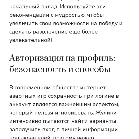
начальный вклад. Используйте эти
рекомендации с мудростью, чтобы
увеличить свои возможности на победу и
сделать развлечение еще более
увлекательной!
Авторизация на профиль:
безопасность и способы
В современном обществе интернет-
азартных игр сохранность при логине в
аккаунт является важнейшим аспектом,
который нельзя игнорировать. Жулики
интенсивно пытаются найти варианты
заполучить вход в личной информации
пользователей, поэтому важно