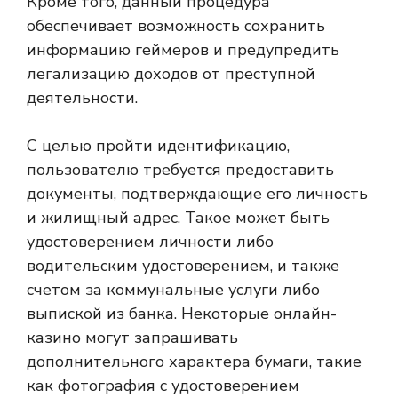
Кроме того, данный процедура
обеспечивает возможность сохранить
информацию геймеров и предупредить
легализацию доходов от преступной
деятельности.
С целью пройти идентификацию,
пользователю требуется предоставить
документы, подтверждающие его личность
и жилищный адрес. Такое может быть
удостоверением личности либо
водительским удостоверением, и также
счетом за коммунальные услуги либо
выпиской из банка. Некоторые онлайн-
казино могут запрашивать
дополнительного характера бумаги, такие
как фотография с удостоверением