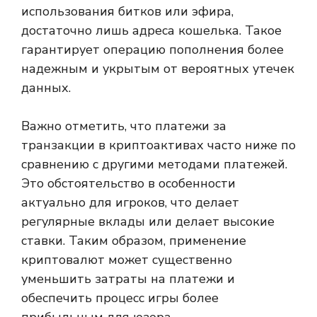
использования битков или эфира,
достаточно лишь адреса кошелька. Такое
гарантирует операцию пополнения более
надежным и укрытым от вероятных утечек
данных.
Важно отметить, что платежи за
транзакции в криптоактивах часто ниже по
сравнению с другими методами платежей.
Это обстоятельство в особенности
актуально для игроков, что делает
регулярные вклады или делает высокие
ставки. Таким образом, применение
криптовалют может существенно
уменьшить затраты на платежи и
обеспечить процесс игры более