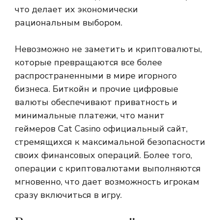
что делает их экономически
рациональным выбором.
Невозможно не заметить и криптовалюты,
которые превращаются все более
распространенными в мире игорного
бизнеса. Биткойн и прочие цифровые
валюты обеспечивают приватность и
минимальные платежи, что манит
геймеров Cat Casino официальный сайт,
стремящихся к максимальной безопасности
своих финансовых операций. Более того,
операции с криптовалютами выполняются
мгновенно, что дает возможность игрокам
сразу включиться в игру.