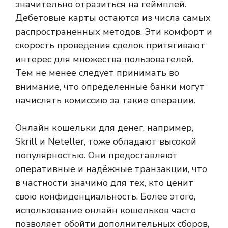
значительно отразиться на геймплей.
Дебетовые карты остаются из числа самых
распространенных методов. Эти комфорт и
скорость проведения сделок притягивают
интерес для множества пользователей.
Тем не менее следует принимать во
внимание, что определенные банки могут
начислять комиссию за такие операции.
Онлайн кошельки для денег, например,
Skrill и Neteller, тоже обладают высокой
популярностью. Они предоставляют
оперативные и надёжные транзакции, что
в частности значимо для тех, кто ценит
свою конфиденциальность. Более этого,
использование онлайн кошельков часто
позволяет обойти дополнительных сборов,