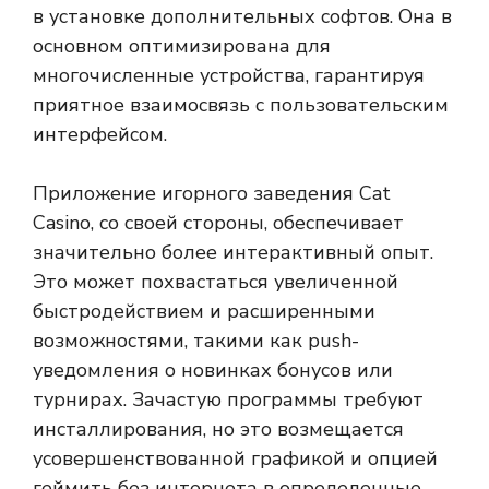
в установке дополнительных софтов. Она в
основном оптимизирована для
многочисленные устройства, гарантируя
приятное взаимосвязь с пользовательским
интерфейсом.
Приложение игорного заведения Cat
Casino, со своей стороны, обеспечивает
значительно более интерактивный опыт.
Это может похвастаться увеличенной
быстродействием и расширенными
возможностями, такими как push-
уведомления о новинках бонусов или
турнирах. Зачастую программы требуют
инсталлирования, но это возмещается
усовершенствованной графикой и опцией
геймить без интернета в определенные