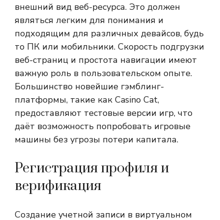
внешний вид веб-ресурса. Это должен
являться легким для понимания и
подходящим для различных девайсов, будь
то ПК или мобильники. Скорость подгрузки
веб-страниц и простота навигации имеют
важную роль в пользовательском опыте.
Большинство новейшие гэмблинг-
платформы, такие как
Casino Cat
,
предоставляют тестовые версии игр, что
даёт возможность попробовать игровые
машины без угрозы потери капитала.
Регистрация профиля и
верификация
Создание учетной записи в виртуальном