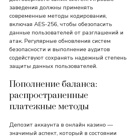
заведения должны применять
современные методы кодирования,
включая AES-256, чтобы обезопасить
данные пользователей от разглашений и
атак. Регулярные обновления систем
безопасности и выполнение аудитов
содействуют сохранять надежный степень
защиты данных пользователей.
Пополнение баланса:
распространенные
платежные методы
Депозит аккаунта в онлайн казино —
значимый аспект, который в состоянии