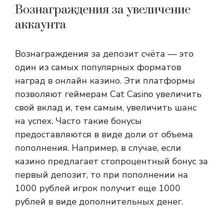
Вознаграждения за увеличение
аккаунта
Вознаграждения за депозит счёта — это
один из самых популярных форматов
наград в онлайн казино. Эти платформы
позволяют геймерам Cat Casino увеличить
свой вклад и, тем самым, увеличить шанс
на успех. Часто такие бонусы
предоставляются в виде доли от объема
пополнения. Например, в случае, если
казино предлагает стопроцентный бонус за
первый депозит, то при пополнении на
1000 рублей игрок получит еще 1000
рублей в виде дополнительных денег.