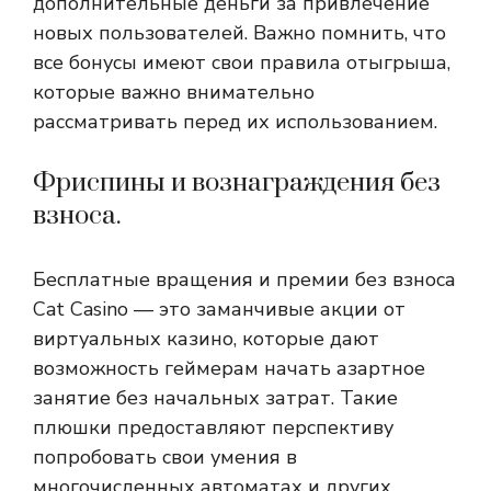
дополнительные деньги за привлечение
новых пользователей. Важно помнить, что
все бонусы имеют свои правила отыгрыша,
которые важно внимательно
рассматривать перед их использованием.
Фриспины и вознаграждения без
взноса.
Бесплатные вращения и премии без взноса
Cat Casino — это заманчивые акции от
виртуальных казино, которые дают
возможность геймерам начать азартное
занятие без начальных затрат. Такие
плюшки предоставляют перспективу
попробовать свои умения в
многочисленных автоматах и других