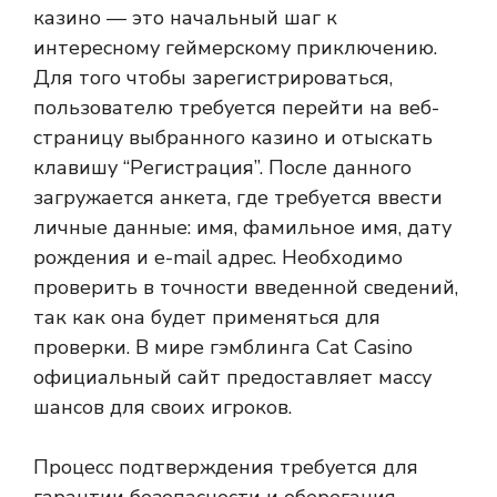
казино — это начальный шаг к
интересному геймерскому приключению.
Для того чтобы зарегистрироваться,
пользователю требуется перейти на веб-
страницу выбранного казино и отыскать
клавишу “Регистрация”. После данного
загружается анкета, где требуется ввести
личные данные: имя, фамильное имя, дату
рождения и e-mail адрес. Необходимо
проверить в точности введенной сведений,
так как она будет применяться для
проверки. В мире гэмблинга Cat Casino
официальный сайт предоставляет массу
шансов для своих игроков.
Процесс подтверждения требуется для