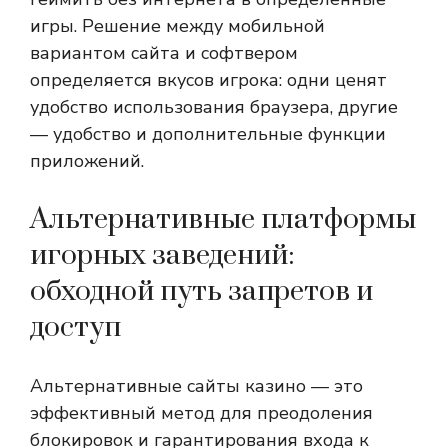
игры. Решение между мобильной
вариантом сайта и софтвером
определяется вкусов игрока: одни ценят
удобство использования браузера, другие
— удобство и дополнительные функции
приложений.
Альтернативные платформы
игорных заведений:
обходной путь запретов и
доступ
Альтернативные сайты казино — это
эффективный метод для преодоления
блокировок и гарантирования входа к