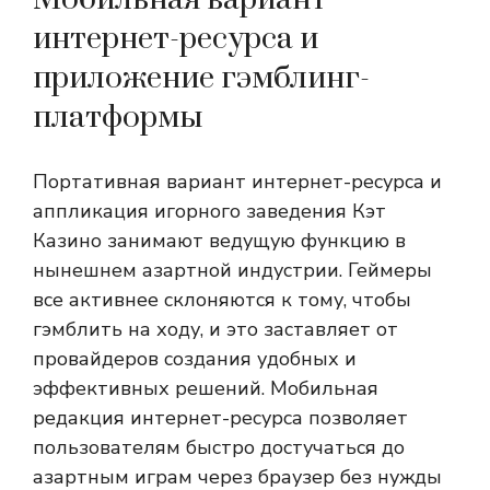
интернет-ресурса и
приложение гэмблинг-
платформы
Портативная вариант интернет-ресурса и
аппликация игорного заведения Кэт
Казино занимают ведущую функцию в
нынешнем азартной индустрии. Геймеры
все активнее склоняются к тому, чтобы
гэмблить на ходу, и это заставляет от
провайдеров создания удобных и
эффективных решений. Мобильная
редакция интернет-ресурса позволяет
пользователям быстро достучаться до
азартным играм через браузер без нужды