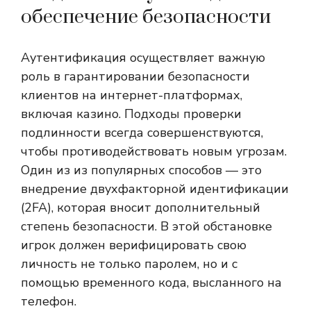
обеспечение безопасности
Аутентификация осуществляет важную
роль в гарантировании безопасности
клиентов на интернет-платформах,
включая казино. Подходы проверки
подлинности всегда совершенствуются,
чтобы противодействовать новым угрозам.
Один из из популярных способов — это
внедрение двухфакторной идентификации
(2FA), которая вносит дополнительный
степень безопасности. В этой обстановке
игрок должен верифицировать свою
личность не только паролем, но и с
помощью временного кода, высланного на
телефон.