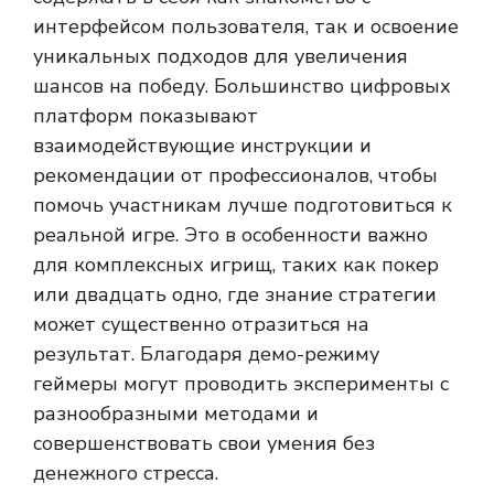
интерфейсом пользователя, так и освоение
уникальных подходов для увеличения
шансов на победу. Большинство цифровых
платформ показывают
взаимодействующие инструкции и
рекомендации от профессионалов, чтобы
помочь участникам лучше подготовиться к
реальной игре. Это в особенности важно
для комплексных игрищ, таких как покер
или двадцать одно, где знание стратегии
может существенно отразиться на
результат. Благодаря демо-режиму
геймеры могут проводить эксперименты с
разнообразными методами и
совершенствовать свои умения без
денежного стресса.