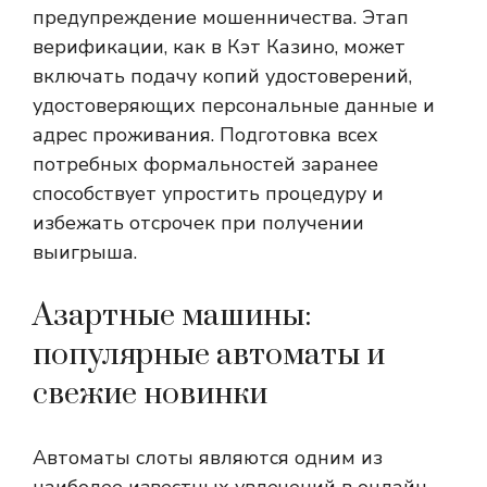
предупреждение мошенничества. Этап
верификации, как в Кэт Казино, может
включать подачу копий удостоверений,
удостоверяющих персональные данные и
адрес проживания. Подготовка всех
потребных формальностей заранее
способствует упростить процедуру и
избежать отсрочек при получении
выигрыша.
Азартные машины:
популярные автоматы и
свежие новинки
Автоматы слоты являются одним из