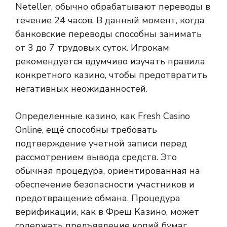
Neteller, обычно обрабатывают переводы в
течение 24 часов. В данный момент, когда
банковские переводы способны занимать
от 3 до 7 трудовых суток. Игрокам
рекомендуется вдумчиво изучать правила
конкретного казино, чтобы предотвратить
негативных неожиданностей.
Определенные казино, как Fresh Casino
Online, ещё способны требовать
подтверждение учетной записи перед
рассмотрением вывода средств. Это
обычная процедура, ориентированная на
обеспечение безопасности участников и
предотвращение обмана. Процедура
верификации, как в Фреш Казино, может
содержать предъявление копий бумаг,