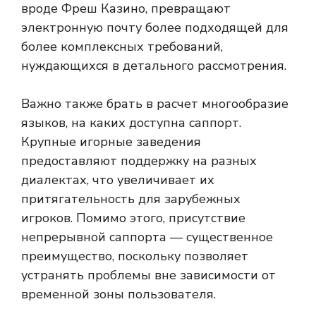
вроде Фреш Казино, превращают
электронную почту более подходящей для
более комплексных требований,
нуждающихся в детального рассмотрения.
Важно также брать в расчет многообразие
языков, на каких доступна саппорт.
Крупные игорные заведения
предоставляют поддержку на разных
диалектах, что увеличивает их
притягательность для зарубежных
игроков. Помимо этого, присутствие
непрерывной саппорта — существенное
преимущество, поскольку позволяет
устранять проблемы вне зависимости от
временной зоны пользователя.