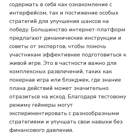
содержать в себя как ознакомление с
интерфейсом, так и постижение особых
стратегий для улучшения шансов на
победу. Большинство интернет-платформ
предлагают динамические инструкции и
советы от экспертов, чтобы помочь
участникам эффективнее подготовиться к
живой игре. Это в частности важно для
комплексных развлечений, таких как
покерная игра или блэкджек, где знание
плана действий может значительно
отразиться на исход. Благодаря тестовому
режиму геймеры могут
экспериментировать с разнообразными
стратегиями и улучшать свои навыки без
финансового давления.