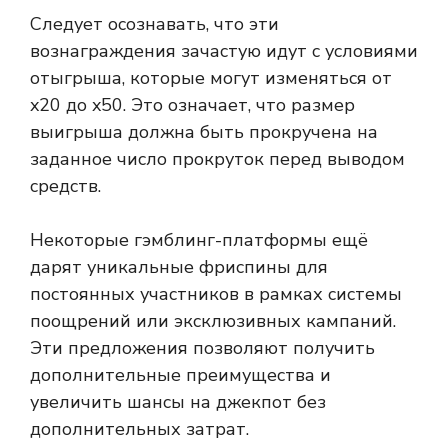
Следует осознавать, что эти
вознаграждения зачастую идут с условиями
отыгрыша, которые могут изменяться от
x20 до x50. Это означает, что размер
выигрыша должна быть прокручена на
заданное число прокруток перед выводом
средств.
Некоторые гэмблинг-платформы ещё
дарят уникальные фриспины для
постоянных участников в рамках системы
поощрений или эксклюзивных кампаний.
Эти предложения позволяют получить
дополнительные преимущества и
увеличить шансы на джекпот без
дополнительных затрат.