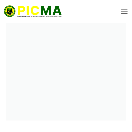
Skip
to
content