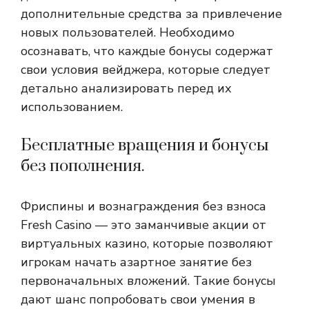
дополнительные средства за привлечение
новых пользователей. Необходимо
осознавать, что каждые бонусы содержат
свои условия вейджера, которые следует
детально анализировать перед их
использованием.
Бесплатные вращения и бонусы
без пополнения.
Фриспины и вознаграждения без взноса
Fresh Casino — это заманчивые акции от
виртуальных казино, которые позволяют
игрокам начать азартное занятие без
первоначальных вложений. Такие бонусы
дают шанс попробовать свои умения в