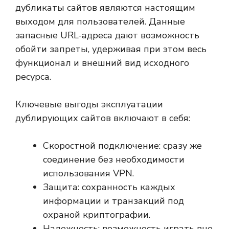
дубликаты сайтов являются настоящим
выходом для пользователей. Данные
запасные URL-адреса дают возможность
обойти запреты, удерживая при этом весь
функционал и внешний вид исходного
ресурса.
Ключевые выгоды эксплуатации
дублирующих сайтов включают в себя:
Скоростной подключение: сразу же
соединение без необходимости
использования VPN.
Защита: сохранность каждых
информации и транзакций под
охраной криптографии.
Надежность: возможность играть вне