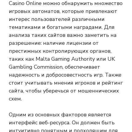
Casino Online можно обнаружить множество
игровых автоматов, которые привлекают
интерес пользователей различными
тематиками и богатыми наградами. Для
анализа таких сайтов важно заметить на
разрешение: наличие лицензии от
престижных контролирующих органов,
таких как Malta Gaming Authority или UK
Gambling Commission, обеспечивает
надежность и добросовестность игр. Также
стоит учитывать мнения игроков и рейтинг
сайта, чтобы уберечься от мошеннических
схем.
Одним из основных факторов является
интерфейс веб-ресурса. Он должен быть
интуитивно понятным и подходящим для