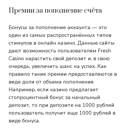
Премии за пополнение счёта
Бонусы за пополнение аккаунта — это
один из самых распространённых типов
стимулов в онлайн казино. Данные сайты
дают возможность пользователям Fresh
Casino нарастить свой депозит и, в свою
очередь, увеличить шанс на успех. Как
правило такие премии предоставляются в
виде доли от объема пополнения.
Например, если казино предлагает
стопроцентный бонус за начальный
депозит, то при депозите на 1000 рублей
пользователь получит еще 1000 рублей в
виде бонуса.