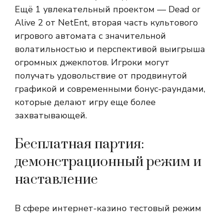
Ещё 1 увлекательный проектом — Dead or
Alive 2 от NetEnt, вторая часть культового
игрового автомата с значительной
волатильностью и перспективой выигрыша
огромных джекпотов. Игроки могут
получать удовольствие от продвинутой
графикой и современными бонус-раундами,
которые делают игру еще более
захватывающей.
Бесплатная партия:
демонстрационный режим и
наставление
В сфере интернет-казино тестовый режим