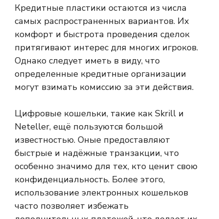
Кредитные пластики остаются из числа
самых распространенных вариантов. Их
комфорт и быстрота проведения сделок
притягивают интерес для многих игроков.
Однако следует иметь в виду, что
определенные кредитные организации
могут взимать комиссию за эти действия.
Цифровые кошельки, такие как Skrill и
Neteller, ещё пользуются большой
известностью. Оные предоставляют
быстрые и надёжные транзакции, что
особенно значимо для тех, кто ценит свою
конфиденциальность. Более этого,
использование электронных кошельков
часто позволяет избежать