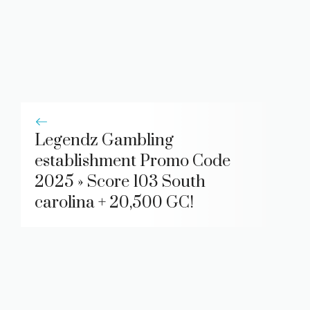
Legendz Gambling
establishment Promo Code
2025 » Score 103 South
carolina + 20,500 GC!