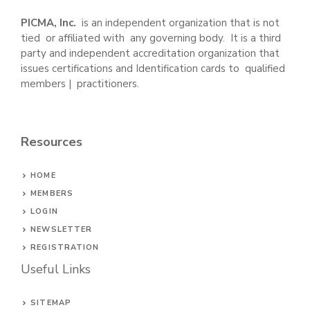
PICMA, Inc.
is an independent organization that is not
tied or affiliated with any governing body. It is a third
party and independent accreditation organization that
issues certifications and Identification cards to qualified
members | practitioners.
Resources
HOME
MEMBERS
LOGIN
NEWSLETTER
REGISTRATION
Useful Links
SITEMAP