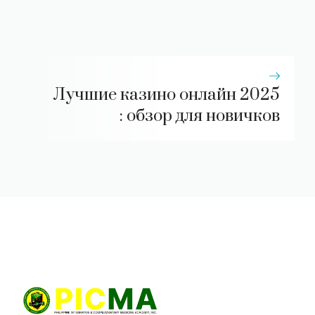
Лучшие казино онлайн 2025
: обзор для новичков