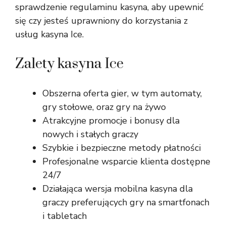
sprawdzenie regulaminu kasyna, aby upewnić
się czy jesteś uprawniony do korzystania z
usług kasyna Ice.
Zalety kasyna Ice
Obszerna oferta gier, w tym automaty,
gry stołowe, oraz gry na żywo
Atrakcyjne promocje i bonusy dla
nowych i stałych graczy
Szybkie i bezpieczne metody płatności
Profesjonalne wsparcie klienta dostępne
24/7
Działająca wersja mobilna kasyna dla
graczy preferujących gry na smartfonach
i tabletach