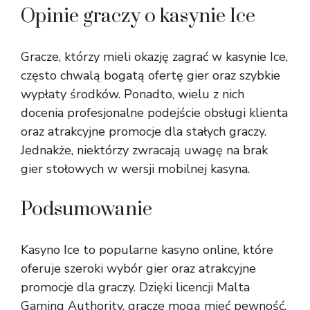
Opinie graczy o kasynie Ice
Gracze, którzy mieli okazję zagrać w kasynie Ice,
często chwalą bogatą ofertę gier oraz szybkie
wypłaty środków. Ponadto, wielu z nich
docenia profesjonalne podejście obsługi klienta
oraz atrakcyjne promocje dla stałych graczy.
Jednakże, niektórzy zwracają uwagę na brak
gier stołowych w wersji mobilnej kasyna.
Podsumowanie
Kasyno Ice to popularne kasyno online, które
oferuje szeroki wybór gier oraz atrakcyjne
promocje dla graczy. Dzięki licencji Malta
Gaming Authority, gracze mogą mieć pewność,