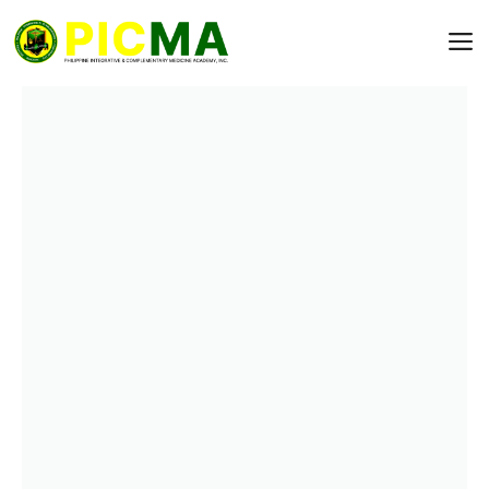
Skip
to
content