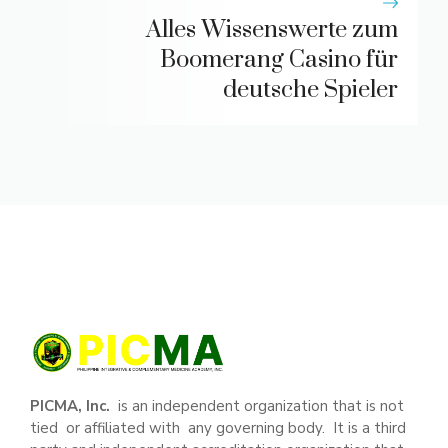
Alles Wissenswerte zum
Boomerang Casino für
deutsche Spieler
PICMA, Inc.
is an independent organization that is not
tied or affiliated with any governing body. It is a third