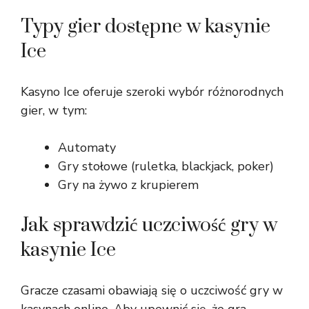
Typy gier dostępne w kasynie
Ice
Kasyno Ice oferuje szeroki wybór różnorodnych
gier, w tym:
Automaty
Gry stołowe (ruletka, blackjack, poker)
Gry na żywo z krupierem
Jak sprawdzić uczciwość gry w
kasynie Ice
Gracze czasami obawiają się o uczciwość gry w