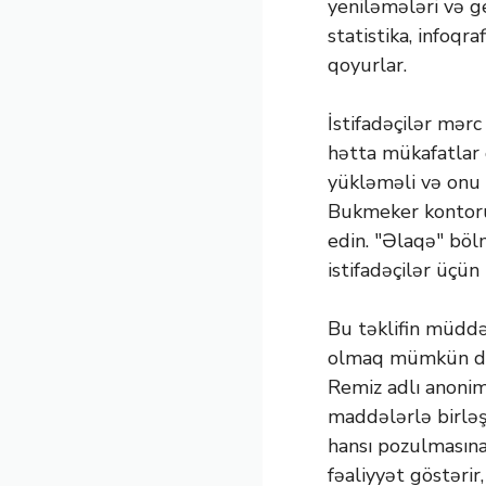
yeniləmələri və ge
statistika, infoqr
qoyurlar.
İstifadəçilər mər
hətta mükafatlar q
yükləməli və onu 
Bukmeker kontoru
edin. "Əlaqə" böl
istifadəçilər üçün 
Bu təklifin müddə
olmaq mümkün deyi
Remiz adlı anonim
maddələrlə birləşd
hansı pozulmasına
fəaliyyət göstərir