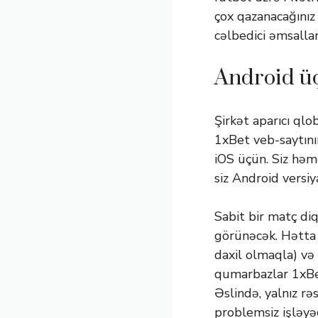
çox qazanacağınız
cəlbedici əmsallar 
Android üç
Şirkət aparıcı qlo
1xBet veb-saytını
iOS üçün. Siz həmç
siz Android versiy
Sabit bir matç d
görünəcək. Hətta B
daxil olmaqla) və 
qumarbazlar 1xBet
Əslində, yalnız rəs
problemsiz işləyə