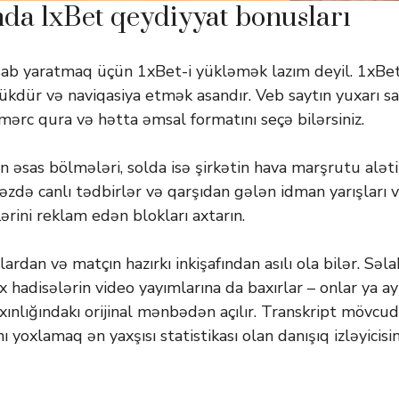
da 1xBet qeydiyyat bonusları
ab yaratmaq üçün 1xBet-i yükləmək lazım deyil. 1xBet
ükdür və naviqasiya etmək asandır. Veb saytın yuxarı s
mərc qura və hətta əmsal formatını seçə bilərsiniz.
n əsas bölmələri, solda isə şirkətin hava marşrutu alət
əzdə canlı tədbirlər və qarşıdan gələn idman yarışları 
ərini reklam edən blokları axtarın.
ardan və matçın hazırkı inkişafından asılı ola bilər. Səla
çox hadisələrin video yayımlarına da baxırlar – onlar ya a
xınlığındakı orijinal mənbədən açılır. Transkript mövcud
nı yoxlamaq ən yaxşısı statistikası olan danışıq izləyicisi