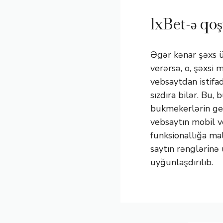
1xBet-ə qo
Əgər kənar şəxs ü
verərsə, o, şəxsi 
vebsaytdan istifa
sızdıra bilər. Bu,
bukmekerlərin geni
vebsaytın mobil ve
funksionallığa mal
saytın rənglərinə
uyğunlaşdırılıb.