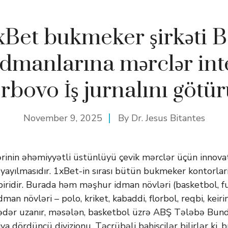
xBet bukmeker şirkəti 
dmanlarına mərclər int
rbovo İş jurnalını götü
November 9, 2025
By
Dr. Jesus Bitantes
ərinin əhəmiyyətli üstünlüyü çevik mərclər üçün innov
 yayılmasıdır. 1xBet-in sırası bütün bukmeker kontorlar
biridir. Burada həm məşhur idman növləri (basketbol, ​​
dman növləri – polo, kriket, kabaddi, florbol, reqbi, keiri
 qədər uzanır, məsələn, basketbol üzrə ABŞ Tələbə Bund
iya dördüncü divizionu.
Təcrübəli bahisçilər bilirlər ki, 