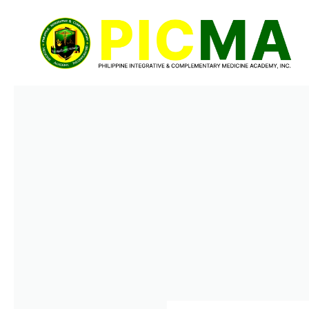
Skip
to
content