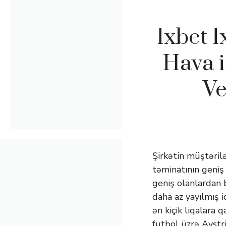
1xbet 1
Hava i
Ve
Şirkətin müştəril
təminatının geniş
geniş olanlardan 
daha az yayılmış i
ən kiçik liqalara
futbol üzrə Avstr