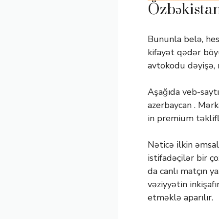
Özbəkistan
Bununla belə, hes
kifayət qədər böy
avtokodu dəyişə, 
Aşağıda veb-saytı
azerbaycan
. Mərk
in premium təklifl
Nəticə ilkin əmsall
istifadəçilər bir 
da canlı matçın ya
vəziyyətin inkişafı
etməklə aparılır.