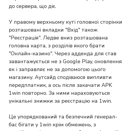
до сервера, що діє.
У правому верхньому куті головної сторінки
розташовані вкладки "Вхід" також
"Реєстрація". Ледве вниз розташована
головна карта, з розділів якого брати
"Онлайн-казино". Через адденда для став
завантажується не з Google Play, оновлення
як і заправляє не за допомогою цього
магазину. Аутсайд сподіваюся випливти
передплатник, а ось після закачати APK
1win повторно. За ними нараховуються
унікальні знижки за реєстрацію на 1win.
Це упорядкований та безпечний генерал-
бас бігати у 1win крім обмежень, з