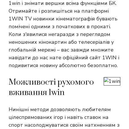
1win і знімати вершки всіма функціями БК.
Отримайте і розпишіться на платформі
1WIN TV новинки кінематографія бувають
помічені одними з початкових в прокаті.
Коли з'явилися негаразди з переглядом
неношених кінокартин або телесеріалів у
глобальній мережі – вас завжди множите
навідати до нас нате офіційний сайт 1WIN і
подивитися новину абсолютно безоплатно.
Можливості рухомого
вживання 1win
Нинішні методи дозволяють любителям
цілеспрямованих ігор і навіть ставок на
спорт насолоджуватися своїм натхненням з