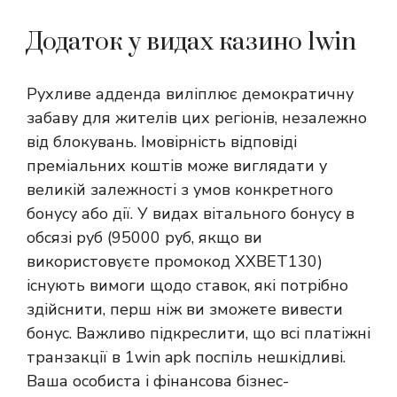
Додаток у видах казино 1win
Рухливе адденда виліплює демократичну
забаву для жителів цих регіонів, незалежно
від блокувань. Імовірність відповіді
преміальних коштів може виглядати у
великій залежності з умов конкретного
бонусу або дії. У видах вітального бонусу в
обсязі руб (95000 руб, якщо ви
використовуєте промокод XXBET130)
існують вимоги щодо ставок, які потрібно
здійснити, перш ніж ви зможете вивести
бонус. Важливо підкреслити, що всі платіжні
транзакції в 1win apk поспіль нешкідливі.
Ваша особиста і фінансова бізнес-