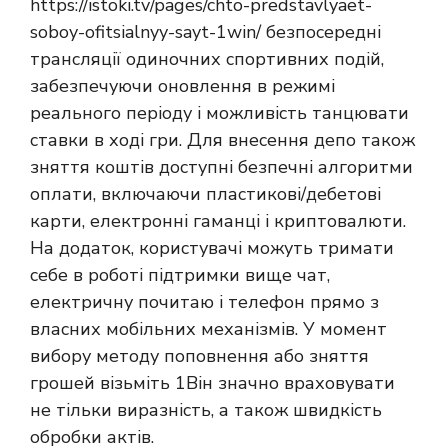
https://istoki.tv/pages/chto-predstavlyaet-
soboy-ofitsialnyy-sayt-1win/
безпосередні
трансляції одиночних спортивних подій,
забезпечуючи оновлення в режимі
реального періоду і можливість танцювати
ставки в ході гри. Для внесення депо також
зняття коштів доступні безпечні алгоритми
оплати, включаючи пластикові/дебетові
карти, електронні гаманці і криптовалюти.
На додаток, користувачі можуть тримати
себе в роботі підтримки вище чат,
електричну почитаю і телефон прямо з
власних мобільних механізмів. У момент
вибору методу поповнення або зняття
грошей візьміть 1Він значно враховувати
не тільки виразність, а також швидкість
обробки актів.