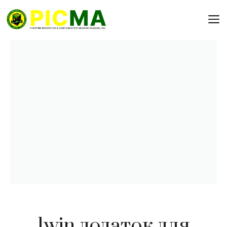
Skip
to
content
1win додаток для