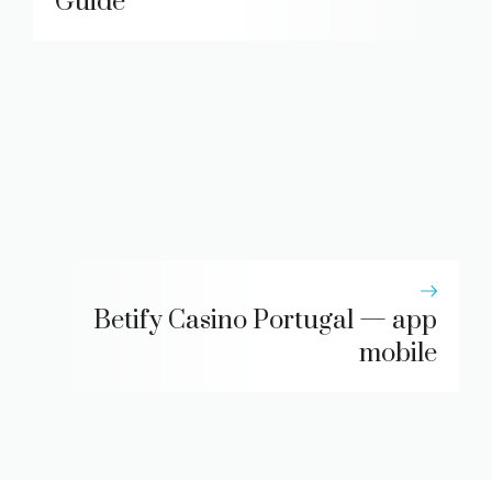
Guide
Betify Casino Portugal — app
mobile