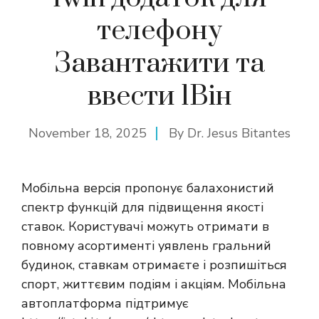
телефону
Завантажити та
ввести 1Він
November 18, 2025
By
Dr. Jesus Bitantes
Мобільна версія пропонує балахонистий
спектр функцій для підвищення якості
ставок. Користувачі можуть отримати в
повному асортименті уявлень гральний
будинок, ставкам отримаєте і розпишіться
спорт, життєвим подіям і акціям.
Мобільна
автоплатформа підтримує