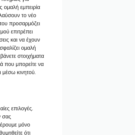
ς ομαλή εμπειρία
λαύσουν το νέο
 που προσαρμόζει
σμού επιτρέπει
εις και να έχουν
ασφαλίζει ομαλή
βάνετε στοιχήματα
τά που μπορείτε να
ι μέσω κινητού.
αίες επιλογές.
 σας
αφέρουμε μόνο
θυμηθείτε ότι